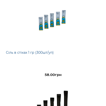
Сіль в стіках 1 гр (300шт/уп)
58.00грн