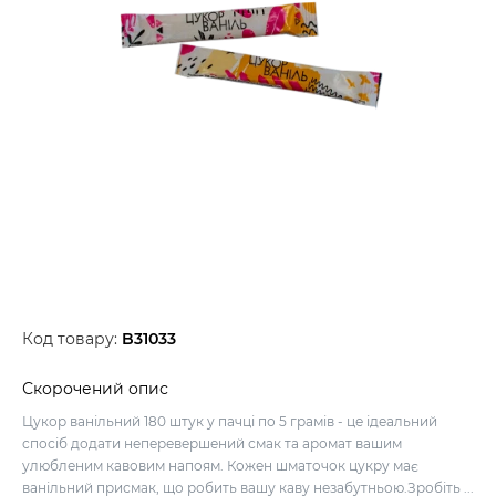
Код товару:
B31033
Скорочений опис
Цукор ванільний 180 штук у пачці по 5 грамів - це ідеальний
спосіб додати неперевершений смак та аромат вашим
улюбленим кавовим напоям. Кожен шматочок цукру має
ванільний присмак, що робить вашу каву незабутньою.Зробіть ...