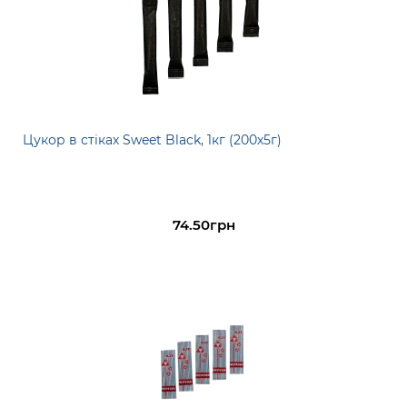
Цукор в стіках Sweet Black, 1кг (200х5г)
74.50грн