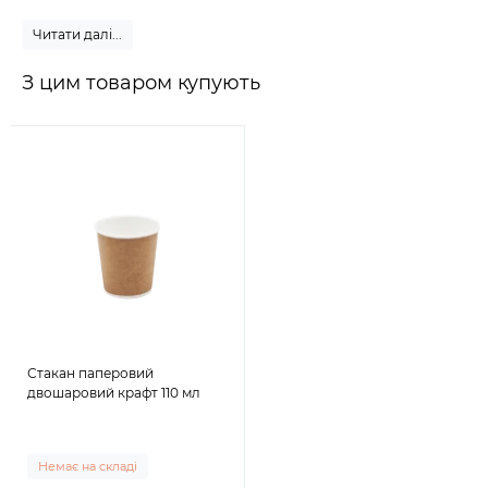
Читати далі...
З цим товаром купують
Стакан паперовий
двошаровий крафт 110 мл
Немає на складі