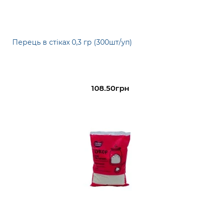
Перець в стіках 0,3 гр (300шт/уп)
108.50грн