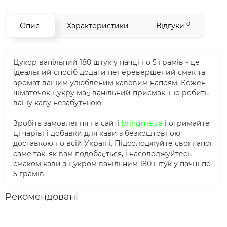
0
Опис
Характеристики
Відгуки
Цукор ванільний 180 штук у пачці по 5 грамів - це
ідеальний спосіб додати неперевершений смак та
аромат вашим улюбленим кавовим напоям. Кожен
шматочок цукру має ванільний присмак, що робить
вашу каву незабутньою.
Зробіть замовлення на сайті
bringme.ua
і отримайте
ці чарівні добавки для кави з безкоштовною
доставкою по всій Україні. Підсолоджуйте свої напої
саме так, як вам подобається, і насолоджуйтесь
смаком кави з цукром ванільним 180 штук у пачці по
5 грамів.
Рекомендовані