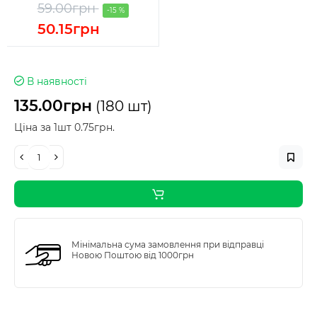
59.00грн
-15 %
50.15грн
В наявності
135.00грн
(180 шт)
Ціна за 1шт 0.75грн.
Мінімальна сума замовлення при відправці
Новою Поштою від 1000грн