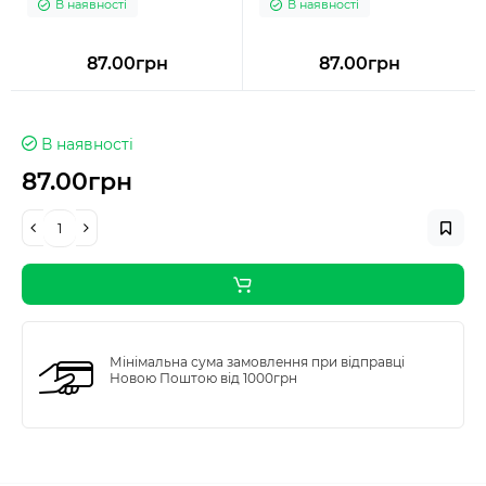
В наявності
В наявності
87.00грн
87.00грн
В наявності
87.00грн
Мінімальна сума замовлення при відправці
Новою Поштою від 1000грн