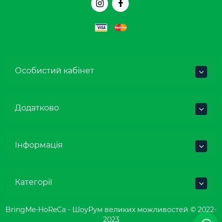
Особистий кабінет
Додатково
Інформація
Категорії
BringMe-HoReCa - ШоуРум великих можливостей © 2022-
2023