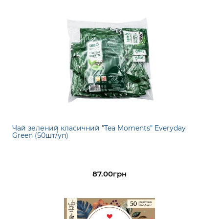
Чай зелений класичний "Tea Moments" Everyday
Green (50шт/уп)
87.00грн