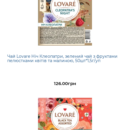
Чай Lovare Ніч Клеопатри, зелений чай з фруктами
пелюстками квітів та малиною, 50шт*1,5г/уп
126.00грн