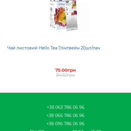
Чай листовий Hello Tea Глінтвейн 20шт/пач
75.00грн
84.50грн
+38 063 786 06 96
+38 066 786 06 96
+38 096 786 06 96