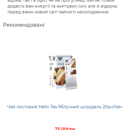
вдома, так і в офісі чи на прогулянці. Він не тільки
додасть вам енергії та життєвих сил, але й відкриє
перед вами новий світ чайного насолодження.
Рекомендовані
Чай листовий Hello Tea Яблучний штрудель 20шт/пач
75.00грн