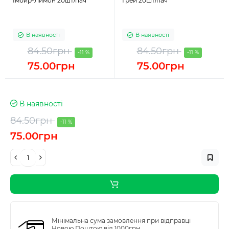
Імбир-Лимон 20шт/пач
Грей 20шт/пач
В наявності
В наявності
84.50грн
84.50грн
-11 %
-11 %
75.00грн
75.00грн
В наявності
84.50грн
-11 %
75.00грн
Мінімальна сума замовлення при відправці
Новою Поштою від 1000грн