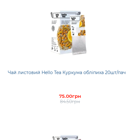
Чай листовий Hello Tea Куркума обліпиха 20шт/пач
75.00грн
84.50грн