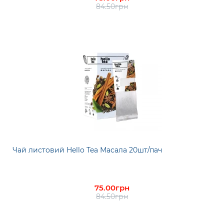
84.50грн
Чай листовий Hello Tea Масала 20шт/пач
75.00грн
84.50грн