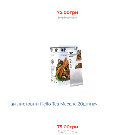
75.00грн
84.50грн
Чай листовий Hello Tea Масала 20шт/пач
75.00грн
84.50грн