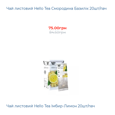
Чай листовий Hello Tea Смородина Базилік 20шт/пач
75.00грн
84.50грн
Чай листовий Hello Tea Імбир-Лимон 20шт/пач