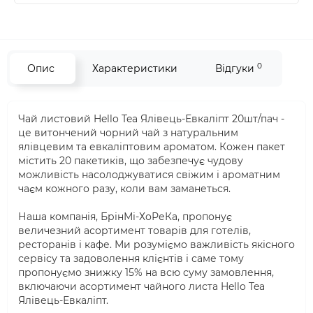
0
Опис
Характеристики
Відгуки
Чай листовий Hello Tea Ялівець-Евкаліпт 20шт/пач -
це витончений чорний чай з натуральним
ялівцевим та евкаліптовим ароматом. Кожен пакет
містить 20 пакетиків, що забезпечує чудову
можливість насолоджуватися свіжим і ароматним
чаєм кожного разу, коли вам заманеться.
Наша компанія, БрінМі-ХоРеКа, пропонує
величезний асортимент товарів для готелів,
ресторанів і кафе. Ми розуміємо важливість якісного
сервісу та задоволення клієнтів і саме тому
пропонуємо знижку 15% на всю суму замовлення,
включаючи асортимент чайного листа Hello Tea
Ялівець-Евкаліпт.