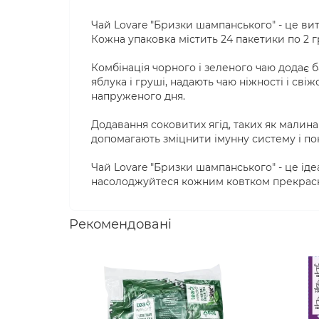
Чай Lovare "Бризки шампанського" - це ви
Кожна упаковка містить 24 пакетики по 2 
Комбінація чорного і зеленого чаю додає б
яблука і груші, надають чаю ніжності і с
напруженого дня.
Додавання соковитих ягід, таких як малина 
допомагають зміцнити імунну систему і по
Чай Lovare "Бризки шампанського" - це іде
насолоджуйтеся кожним ковтком прекрасної 
Рекомендовані