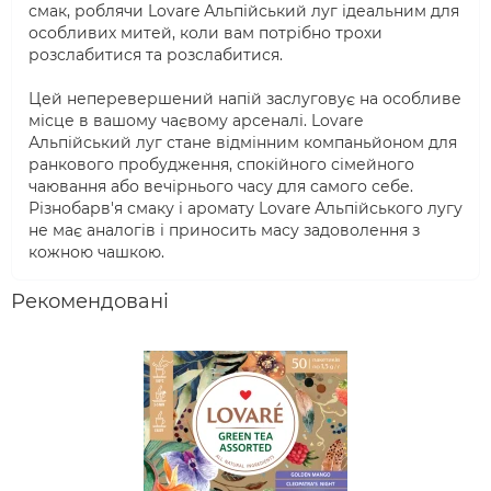
смак, роблячи Lovare Альпійський луг ідеальним для
особливих митей, коли вам потрібно трохи
розслабитися та розслабитися.
Цей неперевершений напій заслуговує на особливе
місце в вашому чаєвому арсеналі. Lovare
Альпійський луг стане відмінним компаньйоном для
ранкового пробудження, спокійного сімейного
чаювання або вечірнього часу для самого себе.
Різнобарв'я смаку і аромату Lovare Альпійського лугу
не має аналогів і приносить масу задоволення з
кожною чашкою.
Рекомендовані