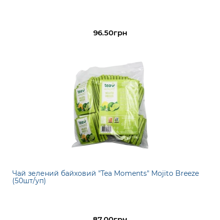
96.50грн
Чай зелений байховий "Tea Moments" Mojito Breeze
(50шт/уп)
87.00грн