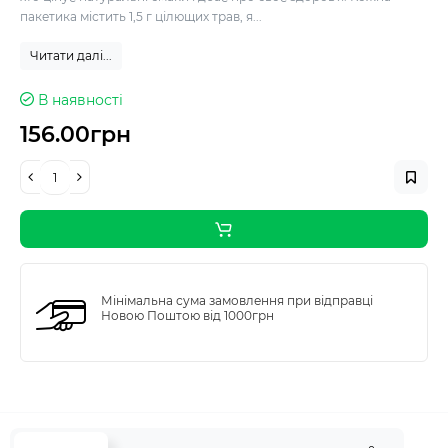
пакетика містить 1,5 г цілющих трав, я...
Читати далі...
В наявності
156.00грн
Мінімальна сума замовлення при відправці
Новою Поштою від 1000грн