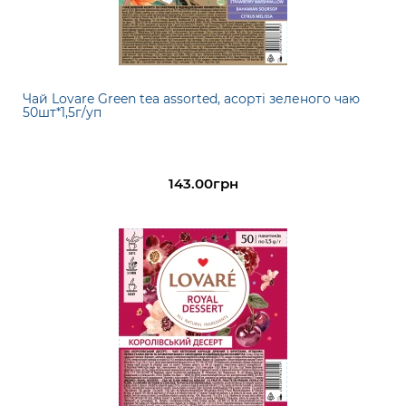
Чай Lovare Green tea assorted, асорті зеленого чаю
50шт*1,5г/уп
143.00грн