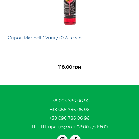
Сироп Maribell Суниця 0,7л скло
118.00грн
+38 063 786 06 96
+38 066 786 06 96
+38 096 786 06 96
ПН-ПТ працюємо з 08:00 до 19:00