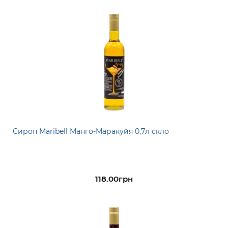
Сироп Maribell Манго-Маракуйя 0,7л скло
118.00грн