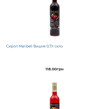
Сироп Maribell Вишня 0,7л скло
118.00грн