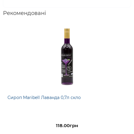
Рекомендовані
Сироп Maribell Лаванда 0,7л скло
118.00грн