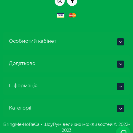
Особистий кабінет
Додатково
Інформація
Категорії
BringMe-HoReCa - ШоуРум великих можливостей © 2022-
2023