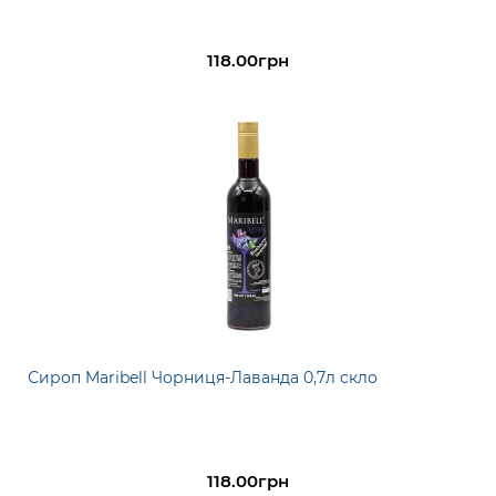
118.00грн
Сироп Maribell Чорниця-Лаванда 0,7л скло
118.00грн