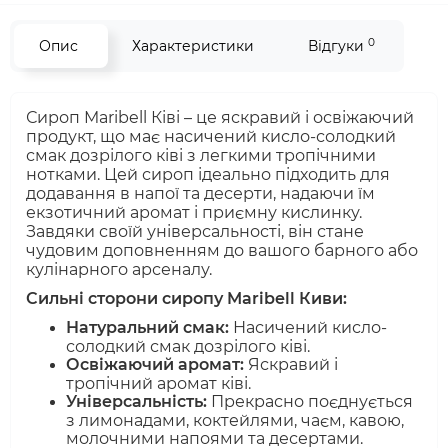
0
Опис
Характеристики
Відгуки
Сироп Maribell Ківі – це яскравий і освіжаючий
продукт, що має насичений кисло-солодкий
смак дозрілого ківі з легкими тропічними
нотками. Цей сироп ідеально підходить для
додавання в напої та десерти, надаючи їм
екзотичний аромат і приємну кислинку.
Завдяки своїй універсальності, він стане
чудовим доповненням до вашого барного або
кулінарного арсеналу.
Сильні сторони сиропу Maribell Киви:
Натуральний смак:
Насичений кисло-
солодкий смак дозрілого ківі.
Освіжаючий аромат:
Яскравий і
тропічний аромат ківі.
Універсальність:
Прекрасно поєднується
з лимонадами, коктейлями, чаєм, кавою,
молочними напоями та десертами.