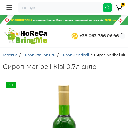
0
+38 063 786 06 96
Головна
Сиропи та Топінги
Сиропи Maribell
Сироп Maribell Ківі
Сироп Maribell Ківі 0,7л скло
ХІТ