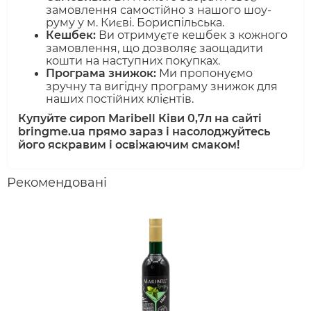
замовлення самостійно з нашого шоу-
руму у м. Києві. Бориспільська.
Кешбек:
Ви отримуєте кешбек з кожного
замовлення, що дозволяє заощадити
кошти на наступних покупках.
Програма знижок:
Ми пропонуємо
зручну та вигідну програму знижок для
наших постійних клієнтів.
Купуйте сироп Maribell Ківи 0,7л на сайті
bringme.ua прямо зараз і насолоджуйтесь
його яскравим і освіжаючим смаком!
Рекомендовані