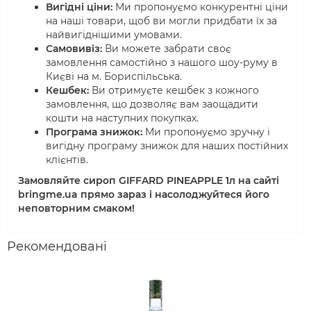
Вигідні ціни:
Ми пропонуємо конкурентні ціни
на наші товари, щоб ви могли придбати їх за
найвигіднішими умовами.
Самовивіз:
Ви можете забрати своє
замовлення самостійно з нашого шоу-руму в
Києві на м. Бориспільська.
Кешбек:
Ви отримуєте кешбек з кожного
замовлення, що дозволяє вам заощадити
кошти на наступних покупках.
Програма знижок:
Ми пропонуємо зручну і
вигідну програму знижок для наших постійних
клієнтів.
Замовляйте сироп GIFFARD PINEAPPLE 1л на сайті
bringme.ua прямо зараз і насолоджуйтеся його
неповторним смаком!
Рекомендовані