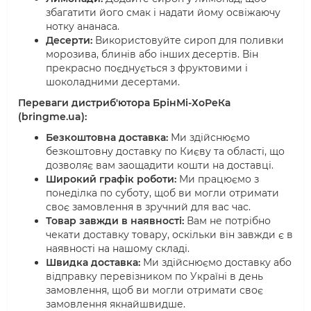
збагатити його смак і надати йому освіжаючу
нотку ананаса.
Десерти:
Використовуйте сироп для поливки
морозива, блинів або інших десертів. Він
прекрасно поєднується з фруктовими і
шоколадними десертами.
Переваги дистриб'ютора БрінМі-ХоРеКа
(bringme.ua):
Безкоштовна доставка:
Ми здійснюємо
безкоштовну доставку по Києву та області, що
дозволяє вам заощадити кошти на доставці.
Широкий графік роботи:
Ми працюємо з
понеділка по суботу, щоб ви могли отримати
своє замовлення в зручний для вас час.
Товар завжди в наявності:
Вам не потрібно
чекати доставку товару, оскільки він завжди є в
наявності на нашому складі.
Швидка доставка:
Ми здійснюємо доставку або
відправку перевізником по Україні в день
замовлення, щоб ви могли отримати своє
замовлення якнайшвидше.