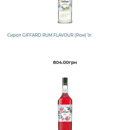
Сироп GIFFARD RUM FLAVOUR (Ром) 1л
804.00грн