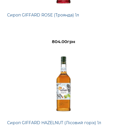
Сироп GIFFARD ROSE (Троянда) 1л
804.00грн
Сироп GIFFARD HAZELNUT (Лісовий горіх) 1л