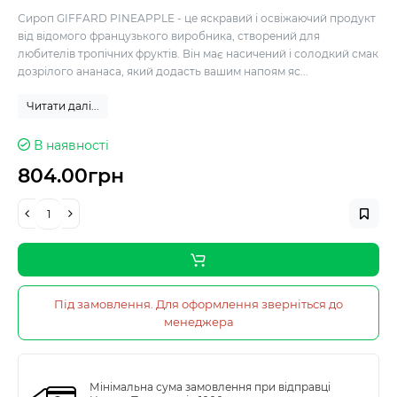
Сироп GIFFARD PINEAPPLE - це яскравий і освіжаючий продукт
від відомого французького виробника, створений для
любителів тропічних фруктів. Він має насичений і солодкий смак
дозрілого ананаса, який додасть вашим напоям яс...
Читати далі...
В наявності
804.00грн
Під замовлення. Для оформлення зверніться до
менеджера
Мінімальна сума замовлення при відправці