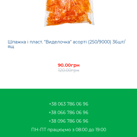
Шпажка і пласт. "Виделочка" асорті (250/9000) 36шт/
ящ
90.00грн
120.00грн
+38 063 786 06 96
+38 066 786 06 96
+38 096 786 06 96
ПН-ПТ працюємо з 08:00 до 19:00