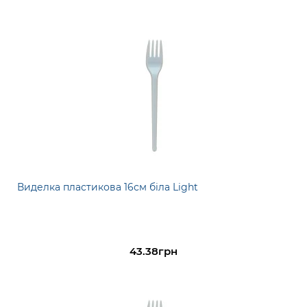
Виделка пластикова 16см біла Light
43.38грн