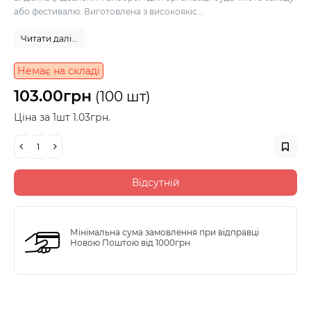
або фестивалю. Виготовлена з високоякіс...
Читати далі...
Немає на складі
103.00грн
(100 шт)
Ціна за 1шт 1.03грн.
Відсутній
Мінімальна сума замовлення при відправці
Новою Поштою від 1000грн