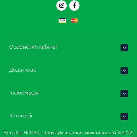
Особистий кабінет
Додатково
Інформація
Категорії
BringMe-HoReCa - ШоуРум великих можливостей © 2022-