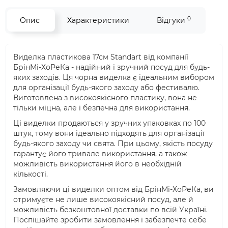
0
Опис
Характеристики
Відгуки
Виделка пластикова 17см Standart від компанії
БрінМі-ХоРеКа - надійний і зручний посуд для будь-
яких заходів. Ця чорна виделка є ідеальним вибором
для організації будь-якого заходу або фестивалю.
Виготовлена з високоякісного пластику, вона не
тільки міцна, але і безпечна для використання.
Ці виделки продаються у зручних упаковках по 100
штук, тому вони ідеально підходять для організації
будь-якого заходу чи свята. При цьому, якість посуду
гарантує його тривале використання, а також
можливість використання його в необхідній
кількості.
Замовляючи ці виделки оптом від БрінМі-ХоРеКа, ви
отримуєте не лише високоякісний посуд, але й
можливість безкоштовної доставки по всій Україні.
Поспішайте зробити замовлення і забезпечте себе