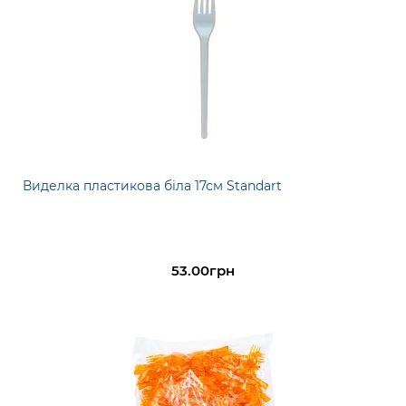
Виделка пластикова біла 17см Standart
53.00грн