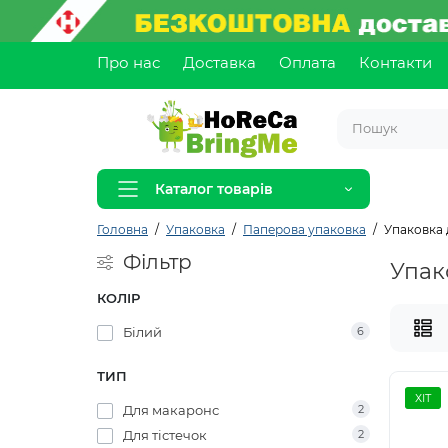
Про нас
Доставка
Оплата
Контакти
Каталог товарів
Головна
Упаковка
Паперова упаковка
Упаковка 
Фільтр
Упак
КОЛІР
Білий
6
ТИП
ХІТ
Для макаронс
2
Для тістечок
2