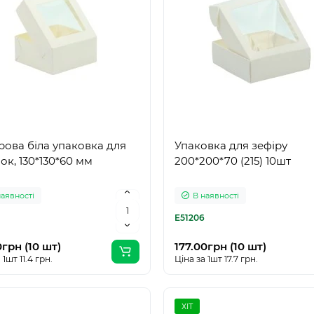
ова біла упаковка для
Упаковка для зефіру
чок, 130*130*60 мм
200*200*70 (215) 10шт
наявності
В наявності
E51206
0грн (10 шт)
177.00грн (10 шт)
 1шт 11.4 грн.
Ціна за 1шт 17.7 грн.
ХІТ