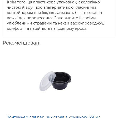
Крім того, ця пластикова упаковка є екологічно
чистою й зручною альтернативою класичним
контейнерам для їжі, які займають багато місця та
важкі для перенесення. Заповнюйте її своїми
улюбленими стравами та нехай вас супроводжує
комфорт та надійність на кожному кроці.
Рекомендовані
Контейнер для перших страв з кришкою, 350мл