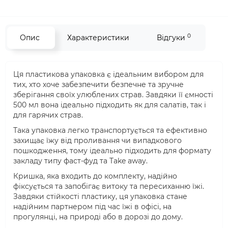
0
Опис
Характеристики
Відгуки
Ця пластикова упаковка є ідеальним вибором для
тих, хто хоче забезпечити безпечне та зручне
зберігання своїх улюблених страв. Завдяки її ємності
500 мл вона ідеально підходить як для салатів, так і
для гарячих страв.
Така упаковка легко транспортується та ефективно
захищає їжу від проливання чи випадкового
пошкодження, тому ідеально підходить для формату
закладу типу фаст-фуд та Take away.
Кришка, яка входить до комплекту, надійно
фіксується та запобігає витоку та пересиханню їжі.
Завдяки стійкості пластику, ця упаковка стане
надійним партнером під час їжі в офісі, на
прогулянці, на природі або в дорозі до дому.