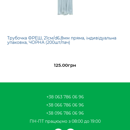
Трубочка ФРЕШ, 21см/d6,8мм пряма, індивідуальна
упаковка, ЧОРНА (200шт/пач)
125.00грн
+38 063 786 06 96
+38 066 786 06 96
+38 096 786 06 96
ПН-ПТ працюємо з 08:00 до 19:00