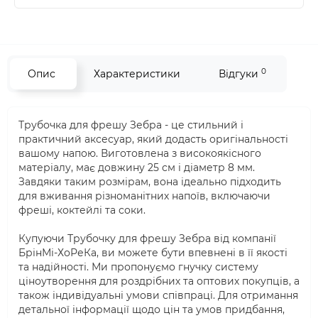
0
Опис
Характеристики
Відгуки
Трубочка для фрешу Зебра - це стильний і
практичний аксесуар, який додасть оригінальності
вашому напою. Виготовлена з високоякісного
матеріалу, має довжину 25 см і діаметр 8 мм.
Завдяки таким розмірам, вона ідеально підходить
для вживання різноманітних напоїв, включаючи
фреші, коктейлі та соки.
Купуючи Трубочку для фрешу Зебра від компанії
БрінМі-ХоРеКа, ви можете бути впевнені в її якості
та надійності. Ми пропонуємо гнучку систему
ціноутворення для роздрібних та оптових покупців, а
також індивідуальні умови співпраці. Для отримання
детальної інформації щодо цін та умов придбання,