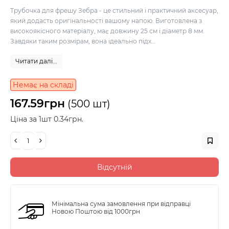
Трубочка для фрешу Зебра - це стильний і практичний аксесуар,
який додасть оригінальності вашому напою. Виготовлена з
високоякісного матеріалу, має довжину 25 см і діаметр 8 мм.
Завдяки таким розмірам, вона ідеально підх...
Читати далі...
Немає на складі
167.59грн
(500 шт)
Ціна за 1шт 0.34грн.
Відсутній
Мінімальна сума замовлення при відправці
Новою Поштою від 1000грн