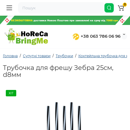
0
+38 063 786 06 96
Головна
Супутні товари
Трубочки
Коктейльна трубочка для х
Трубочка для фрешу Зебра 25см,
d8мм
ХІТ