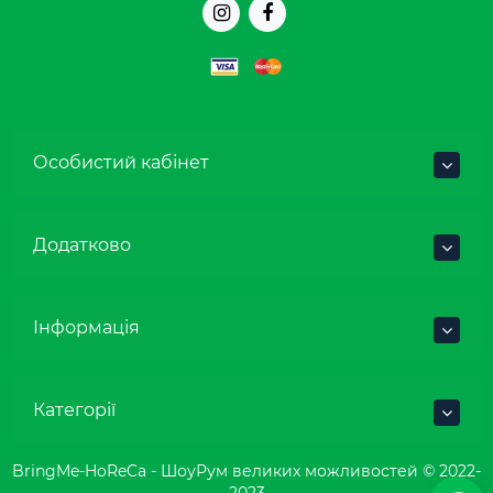
Особистий кабінет
Додатково
Інформація
Категорії
BringMe-HoReCa - ШоуРум великих можливостей © 2022-