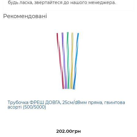
будь ласка, звертайтеся до нашого менеджера.
Рекомендовані
Трубочка ФРЕШ ДОВГА, 25см/d8мм пряма, гвинтова
асорті (500/5000)
202.00грн