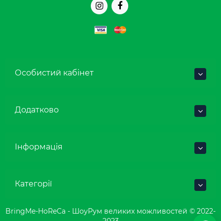
Особистий кабінет
Додатково
Інформація
Категорії
BringMe-HoReCa - ШоуРум великих можливостей © 2022-