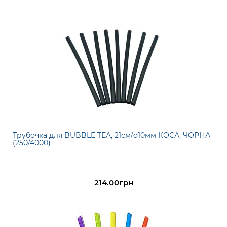
Трубочка для BUBBLE TEA, 21см/d10мм КОСА, ЧОРНА
(250/4000)
214.00грн