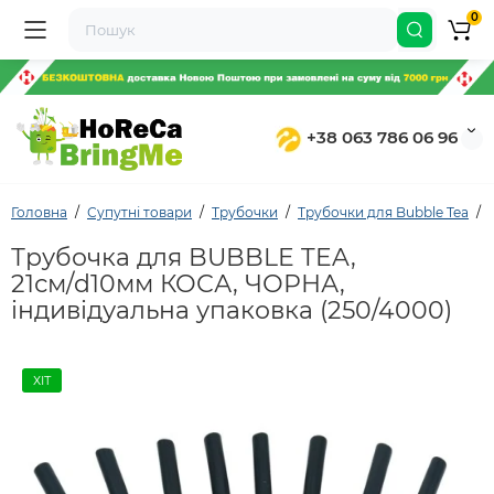
0
+38 063 786 06 96
Головна
Супутні товари
Трубочки
Трубочки для Bubble Tea
Трубочка для BUBBLE TEA,
21см/d10мм КОСА, ЧОРНА,
індивідуальна упаковка (250/4000)
ХІТ