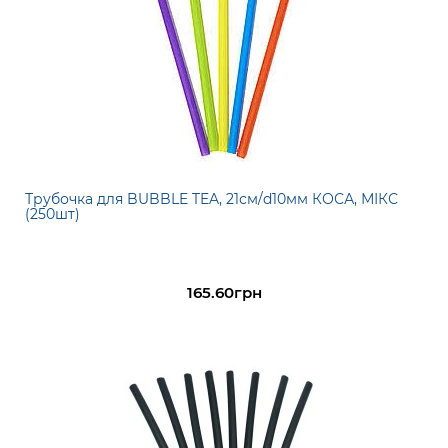
Трубочка для BUBBLE TEA, 21см/d10мм КОСА, МІКС
(250шт)
165.60грн