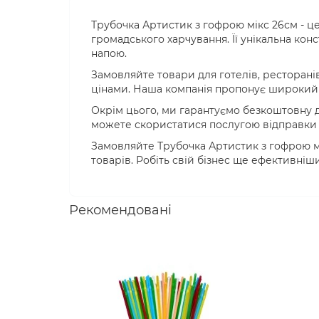
Трубочка Артистик з гофрою мікс 26см - ц
громадського харчування. Її унікальна конс
напою.
Замовляйте товари для готелів, ресторанів
цінами. Наша компанія пропонує широкий в
Окрім цього, ми гарантуємо безкоштовну д
можете скористатися послугою відправки т
Замовляйте Трубочка Артистик з гофрою мі
товарів. Робіть свій бізнес ще ефективніш
Рекомендовані