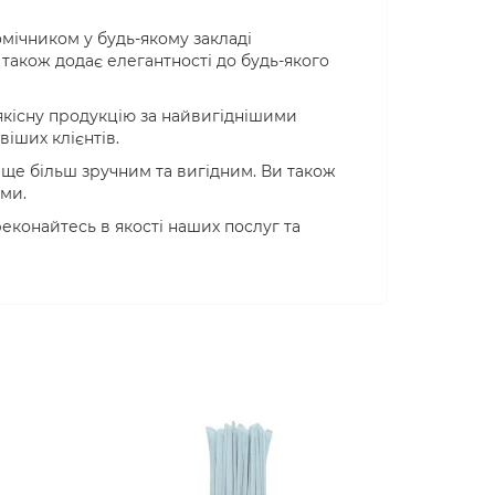
омічником у будь-якому закладі
а також додає елегантності до будь-якого
 якісну продукцію за найвигіднішими
іших клієнтів.
 ще більш зручним та вигідним. Ви також
ми.
реконайтесь в якості наших послуг та