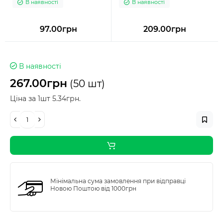
В наявності
В наявності
97.00грн
209.00грн
В наявності
267.00грн
(50 шт)
Ціна за 1шт 5.34грн.
Мінімальна сума замовлення при відправці
Новою Поштою від 1000грн