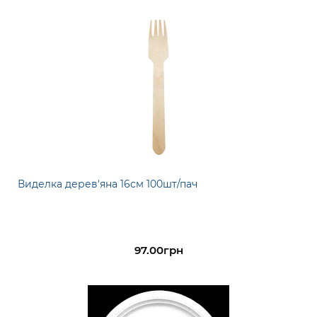
Виделка дерев'яна 16см 100шт/пач
97.00грн