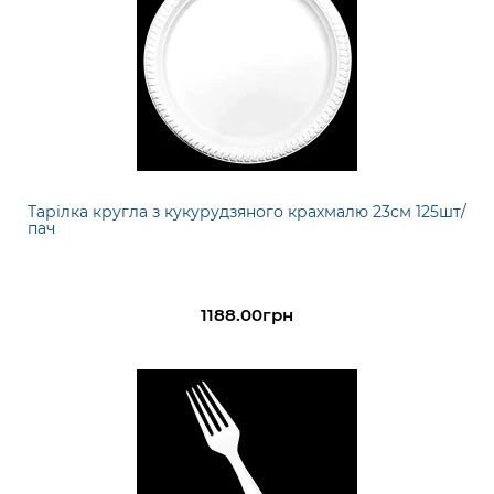
Тарілка кругла з кукурудзяного крахмалю 23см 125шт/
пач
1188.00грн