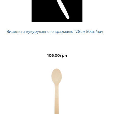
Виделка з кукурудзяного крахмалю 17,8см 50шт/пач
106.00грн