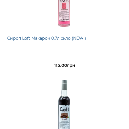
Сироп Loft Макарон 0,7л скло (NEW!)
115.00грн