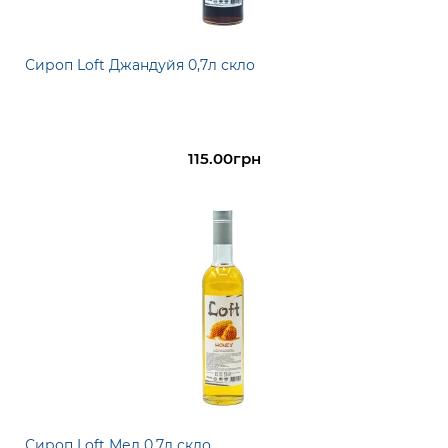
Сироп Loft Джандуйя 0,7л скло
115.00грн
Сироп Loft Мед 0,7л скло