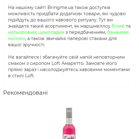
На нашому сайті Bringme.ua також доступна
можливість придбати додаткові товари, які чудово
підійдуть до вашого кавового ритуалу. Тут ви
знайдете такий асортимент, як маршмеллоу
білий
та
кольоровий
,
шоколадки
з передбаченням,
бананове
молоко
, а також звичайні паперові стакани для
вашої зручності.
Не вагайтеся і збагачуйте свій напій неповторним
смаком з сиропом Loft Амаретто. Замовте його
прямо зараз і насолоджуйтесь кавовими моментами
в стилі Loft.
Рекомендовані