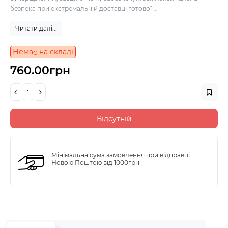
безпека при екстремальній доставці готової ...
Читати далі...
Немає на складі
760.00грн
Відсутній
Мінімальна сума замовлення при відправці
Новою Поштою від 1000грн