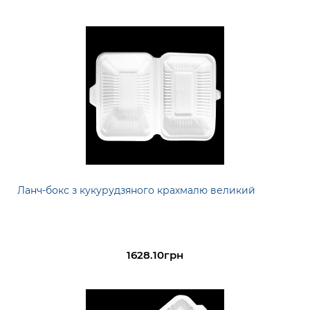
Ланч-бокс з кукурудзяного крахмалю великий
1628.10грн