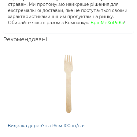
стравам. Ми пропонуємо найкраще рішення для
екстремальної доставки, яке не поступається своїми
характеристиками іншим продуктам на ринку.
Обирайте якість разом з Компанією
БрінМі-ХоРеКа
!
Рекомендовані
Виделка дерев'яна 16см 100шт/пач