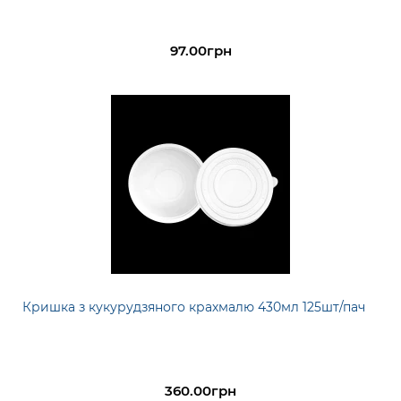
97.00грн
Кришка з кукурудзяного крахмалю 430мл 125шт/пач
360.00грн