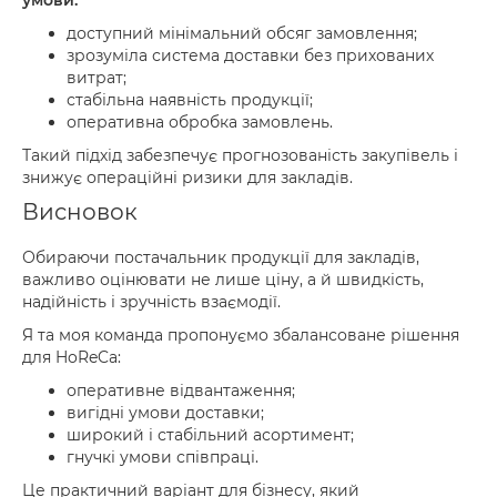
умови:
доступний мінімальний обсяг замовлення;
зрозуміла система доставки без прихованих
витрат;
стабільна наявність продукції;
оперативна обробка замовлень.
Такий підхід забезпечує прогнозованість закупівель і
знижує операційні ризики для закладів.
Висновок
Обираючи постачальник продукції для закладів,
важливо оцінювати не лише ціну, а й швидкість,
надійність і зручність взаємодії.
Я та моя команда пропонуємо збалансоване рішення
для HoReCa:
оперативне відвантаження;
вигідні умови доставки;
широкий і стабільний асортимент;
гнучкі умови співпраці.
Це практичний варіант для бізнесу, який