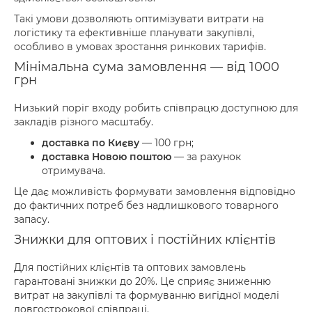
Такі умови дозволяють оптимізувати витрати на
логістику та ефективніше планувати закупівлі,
особливо в умовах зростання ринкових тарифів.
Мінімальна сума замовлення — від 1000
грн
Низький поріг входу робить співпрацю доступною для
закладів різного масштабу.
доставка по Києву
— 100 грн;
доставка Новою поштою
— за рахунок
отримувача.
Це дає можливість формувати замовлення відповідно
до фактичних потреб без надлишкового товарного
запасу.
Знижки для оптових і постійних клієнтів
Для постійних клієнтів та оптових замовлень
гарантовані знижки до 20%. Це сприяє зниженню
витрат на закупівлі та формуванню вигідної моделі
довгострокової співпраці.