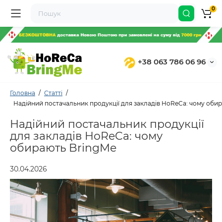
0
+38 063 786 06 96
Головна
Статті
Надійний постачальник продукції для закладів HoReCa: чому оби
Надійний постачальник продукції
для закладів HoReCa: чому
обирають BringMe
30.04.2026