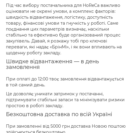
Під час вибору постачальника для HoReCa важливо
оцінювати не окремі умови, а комплекс факторів:
швидкість відвантаження, логістику, доступність
товару, фінансові умови та гнучкість у роботі. Саме
поєднання цих параметрів визначає, наскільки
стабільно та ефективно буде організований процес
закупівель. Давай, я розкажу тобі про ключові
переваги, які надає «БрінМі», і як вони впливають на
щоденну роботу закладу.
Швидке відвантаження — в день
замовлення
При оплаті до 12:00 твоє замовлення відвантажується
в той самий день.
Це дозволяє уникати затримок у постачанні,
підтримувати стабільні запаси та мінімізувати ризики
простою в роботі закладу.
Безкоштовна доставка по всій Україні
При замовленні від 5000 грн доставка Новою поштою
здійснюється безкоштовно.