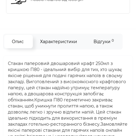
0
Опис
Характеристики
Відгуки
Стакан паперовий двошаровий крафт 250мл з
кришкою П80 - ідеальний вибір для тих, хто шукає
якісне рішення для подачі гарячих напоїв в своєму
закладі. Виготовлений з високоякісного крафтового
паперу, цей стакан надійно утримує температуру
напою, а двошарова конструкція запобігає
обпіканням.Кришка П80 герметично закриває
стакан, щоб уникнути пролиття напою, а також
дозволяє легко і зручно відпити напій. Цей стакан
ідеально підходить для використання в преміум
закладах готельно-ресторанного бізнесу.Замовляйте
якісні паперові стакани для гарячих напоїв онлайн