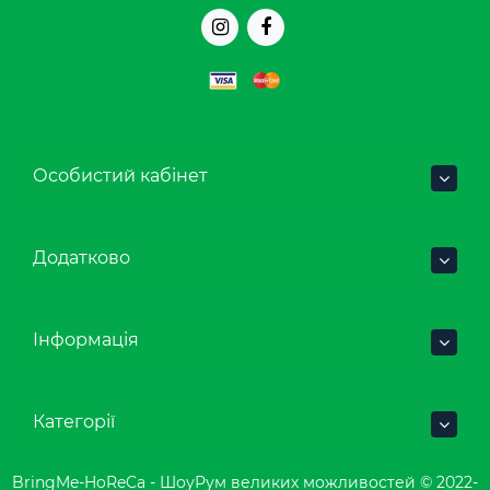
Особистий кабінет
Додатково
Інформація
Категорії
BringMe-HoReCa - ШоуРум великих можливостей © 2022-