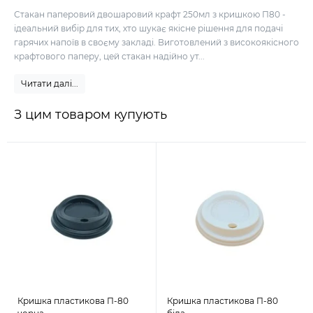
Стакан паперовий двошаровий крафт 250мл з кришкою П80 -
ідеальний вибір для тих, хто шукає якісне рішення для подачі
гарячих напоїв в своєму закладі. Виготовлений з високоякісного
крафтового паперу, цей стакан надійно ут...
Читати далі...
З цим товаром купують
Кришка пластикова П-80
Кришка пластикова П-80