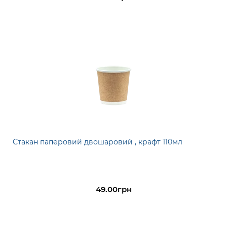
Стакан паперовий двошаровий , крафт 110мл
49.00грн