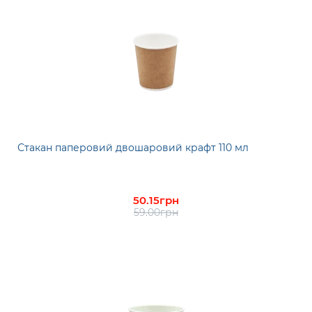
Стакан паперовий двошаровий крафт 110 мл
50.15грн
59.00грн