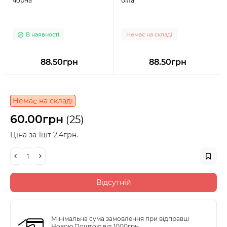
чорна
біла
В наявності
Немає на складі
88.50грн
88.50грн
Немає на складі
60.00грн
(25)
Ціна за 1шт 2.4грн.
Відсутній
Мінімальна сума замовлення при відправці
Новою Поштою від 1000грн