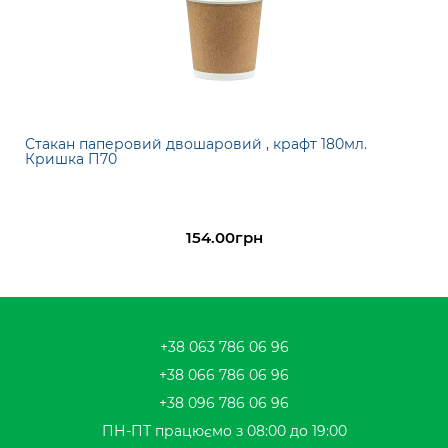
Стакан паперовий двошаровий , крафт 180мл.
Кришка П70
154.00грн
+38 063 786 06 96
+38 066 786 06 96
+38 096 786 06 96
ПН-ПТ працюємо з 08:00 до 19:00