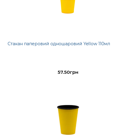
Стакан паперовий одношаровий Yellow 110мл
57.50грн