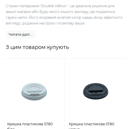
Стакан паперовий "Double Yellow" - це ідеальне рішення для
вашої кав'ярні або будь-якого іншого закладу, де подаються
гарячі напої. Його яскравий жовтий колір надає йому ефектного
вигляду, додаючи настрою і позитиву ваши...
Читати далі...
З цим товаром купують
Кришка пластикова ST80
Кришка пластикова ST80