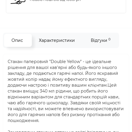
0
Опис
Характеристики
Відгуки
Стакан паперовий "Double Yellow" - це ідеальне
рішення для вашої кав'ярні або будь-якого іншого
закладу, де подаються гарячі напої. Його яскравий
жовтий колір надає йому ефектного вигляду,
додаючи настрою і позитиву вашим клієнтам.Цей
стакан вміщує 340 мл рідини, що робить його
відмінним варіантом для стандартних порцій кави,
чаю або гарячого шоколаду. Завдяки своїй міцності
та надійності, ви можете впевнено використовувати
його для гарячих напоїв без ризику протікання або
пошкодження.