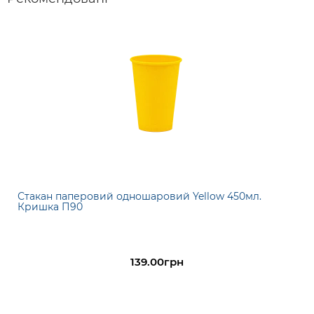
Стакан паперовий одношаровий Yellow 450мл.
Кришка П90
139.00грн