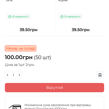
біла
чорна
В наявності
В наявності
39.50грн
39.50грн
Немає на складі
100.00грн
(50 шт)
Ціна за 1шт 2грн.
Відсутній
Мінімальна сума замовлення при відправці
Новою Поштою від 1000грн