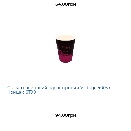
64.00грн
Стакан паперовий одношаровий Vintage 400мл.
Кришка ST90
94.00грн