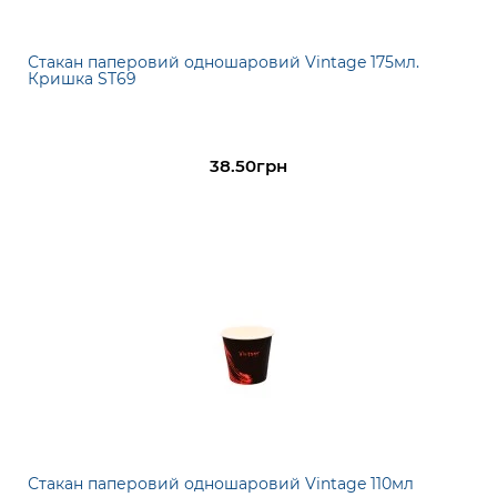
Стакан паперовий одношаровий Vintage 175мл.
Кришка ST69
38.50грн
Стакан паперовий одношаровий Vintage 110мл