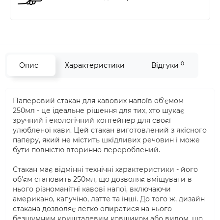
0
Опис
Характеристики
Відгуки
Паперовий стакан для кавових напоїв об'ємом
250мл - це ідеальне рішення для тих, хто шукає
зручний і екологічний контейнер для своєї
улюбленої кави. Цей стакан виготовлений з якісного
паперу, який не містить шкідливих речовин і може
бути повністю вторинно перероблений.
Стакан має відмінні технічні характеристики - його
об'єм становить 250мл, що дозволяє вміщувати в
нього різноманітні кавові напої, включаючи
американо, капучіно, латте та інші. До того ж, дизайн
стакана дозволяє легко опиратися на нього
безшумним кришталевим ковшиком або видом, що