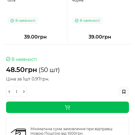
біла
чорна
В наявності
В наявності
39.00грн
39.00грн
В наявності
48.50грн
(50 шт)
Ціна за 1шт 0.97грн.
Мінімальна сума замовлення при відправці
Новою Поштою від 1000грн