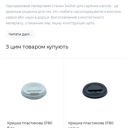
Одноразовий паперовий стакан 340мл для гарячих напоїв - це
ідеальне рішення для тих, хто любить насолоджуватися якісною
кавою або чаєм в дорозі. Виготовлений з екологічного
матеріалу, стаканчик має міцну конструкцію щіль...
Читати далі...
З цим товаром купують
Кришка пластикова ST80
Кришка пластикова ST80