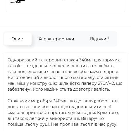
1
Опис
Характеристики
Відгуки
Одноразовий паперовий стакан 340мл для гарячих
напоїв - це ідеальне рішення для тих, хто любить
насолоджуватися якісною кавою або чаєм в дорозі.
Виготовлений з екологічного матеріалу, стаканчик
має міцну конструкцію щільністю паперу 270г/м2, що
забезпечує його надійність та довготривалість.
Стаканчик має об'єм 340мл, що дозволяє зберігати
достатньо кави або чаю, щоб задовольнити свої
смакові пристрасті протягом усього дня. Крім того,
він також легкий у використанні. Він зручно
поміщається у руці, і не проливається під час руху.