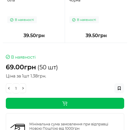
біла
чорна
В наявності
В наявності
39.50грн
39.50грн
В наявності
69.00грн
(50 шт)
Ціна за 1шт 1.38грн.
Мінімальна сума замовлення при відправці
Новою Поштою від 1000грн