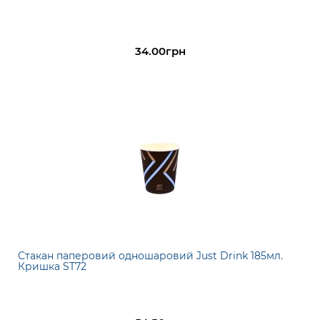
34.00грн
Стакан паперовий одношаровий Just Drink 185мл.
Кришка ST72