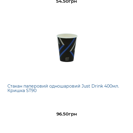
54.50грн
Стакан паперовий одношаровий Just Drink 400мл.
Кришка ST90
96.50грн