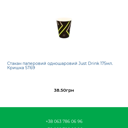
Стакан паперовий одношаровий Just Drink 175мл.
Кришка ST69
38.50грн
+38 063 786 06 96