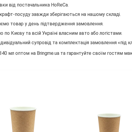
вки від постачальника HoReCa.
 крафт-посуду завжди зберігаються на нашому складі.
ємо товар у день підтвердження замовлення.
 по Києву та всій Україні власним авто або логістами.
ндивідуальний супровід та комплектація замовлення «під к
40 мл оптом на Bringme.ua та гарантуйте своїм гостям мак