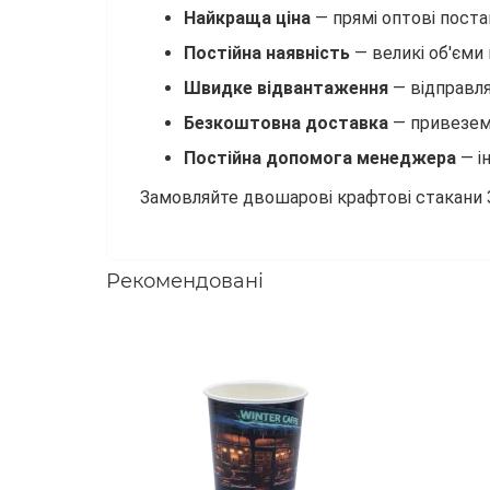
Найкраща ціна
— прямі оптові поста
Постійна наявність
— великі об'єми
Швидке відвантаження
— відправля
Безкоштовна доставка
— привеземо
Постійна допомога менеджера
— і
Замовляйте двошарові крафтові стакани 3
Рекомендовані