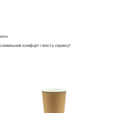
люч».
симальний комфорт і якість сервісу!