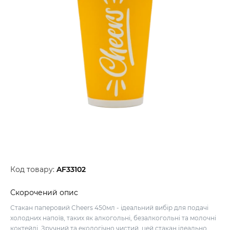
Код товару:
AF33102
Скорочений опис
Стакан паперовий Cheers 450мл - ідеальний вибір для подачі
холодних напоїв, таких як алкогольні, безалкогольні та молочні
коктейлі. Зручний та екологічно чистий, цей стакан ідеально