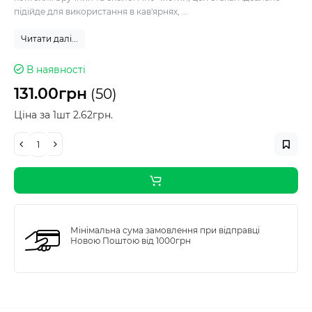
підійде для використання в кав'ярнях, ...
Читати далі...
В наявності
131.00грн
(50)
Ціна за 1шт 2.62грн.
Мінімальна сума замовлення при відправці
Новою Поштою від 1000грн