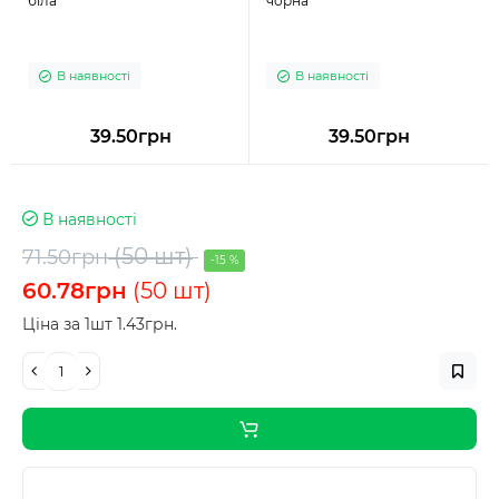
біла
чорна
В наявності
В наявності
39.50грн
39.50грн
В наявності
(50 шт)
71.50грн
-15 %
60.78грн
(50 шт)
Ціна за 1шт 1.43грн.