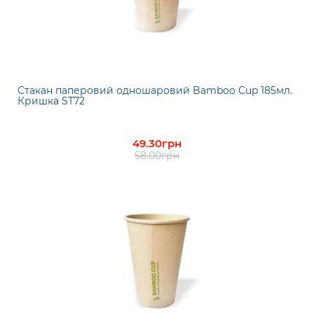
Стакан паперовий одношаровий Bamboo Cup 185мл.
Кришка ST72
49.30грн
58.00грн