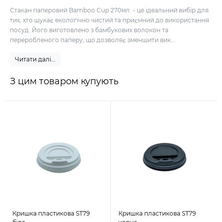
Стакан паперовий Bamboo Cup 270мл - це ідеальний вибір для
тих, хто шукає екологічно чистий та приємний до використання
посуд. Його виготовлено з бамбукових волокон та
переробленого паперу, що дозволяє зменшити вик...
Читати далі...
З цим товаром купують
Кришка пластикова ST79
Кришка пластикова ST79