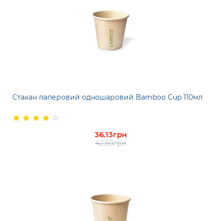
Стакан паперовий одношаровий Bamboo Cup 110мл
36.13грн
42.50грн