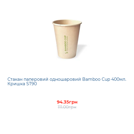
Стакан паперовий одношаровий Bamboo Cup 400мл.
Кришка ST90
94.35грн
111.00грн