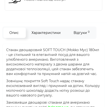
0
Опис
Характеристики
Відгуки
Стакан двошаровий SOFT TOUCH (Mokko Myc) 180мл
- це стильний та елегантний посуд для вашого
улюбленого американо. Виготовлений з
високоякісного матеріалу з двома шарами для
додаткової теплоізоляції, цей стакан забезпечить
вам комфортний та приємний напій на довгий час.
Зовнішнє покриття Soft Touch надає стакану
ексклюзивний вигляд і приємний на дотик. Кольору
молочного шоколаду додасть нотку розкоші до
вашого кавового ритуалу.
Замовивши двошарові стакани для американо