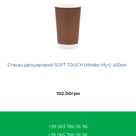
Стакан двошаровий SOFT TOUCH (Mokko Myc) 450мл
102.00грн
+38 063 786 06 96
+38 066 786 06 96