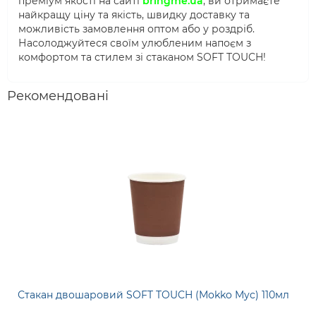
преміум якості на сайті
bringme.ua
, ви отримаєте
найкращу ціну та якість, швидку доставку та
можливість замовлення оптом або у роздріб.
Насолоджуйтеся своїм улюбленим напоєм з
комфортом та стилем зі стаканом SOFT TOUCH!
Рекомендовані
Стакан двошаровий SOFT TOUCH (Mokko Myc) 110мл