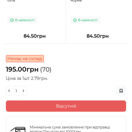
біла
чорна
В наявності
В наявності
84.50грн
84.50грн
Немає на складі
195.00грн
(70)
Ціна за 1шт 2.79грн.
Відсутній
Мінімальна сума замовлення при відправці
Новою Поштою від 1000грн