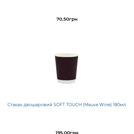
70.50грн
Стакан двошаровий SOFT TOUCH (Mauve Wine) 180мл
195.00грн