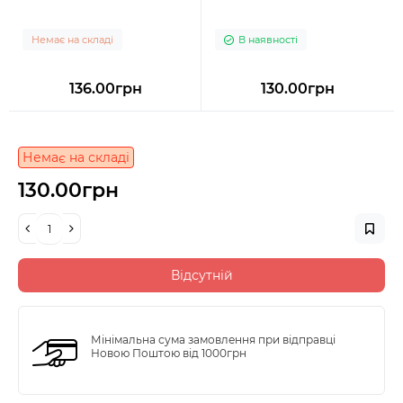
Немає на складі
В наявності
136.00грн
130.00грн
Немає на складі
130.00грн
Відсутній
Мінімальна сума замовлення при відправці
Новою Поштою від 1000грн