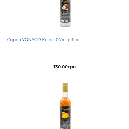
Сироп YONAGO Кокос 0,7л срібло
130.00грн