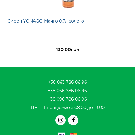
Сироп YONAGO Манго 0,7л золото
130.00грн
+38 063 786 06 96
+38 066 786 06 96
+38 096 786 06 96
ПН-ПТ працюємо з 08:00 до 19:00