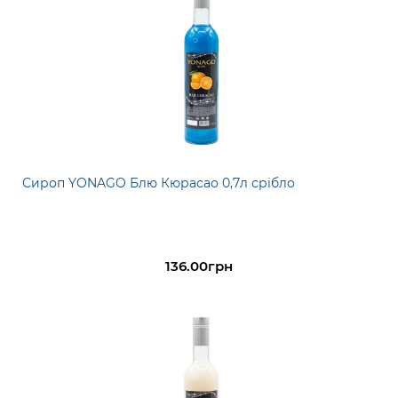
Сироп YONAGO Блю Кюрасао 0,7л срібло
136.00грн