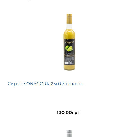
Сироп YONAGO Лайм 0,7л золото
130.00грн