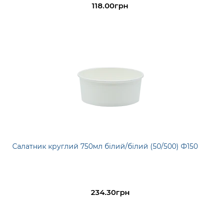
118.00грн
Салатник круглий 750мл білий/білий (50/500) Ф150
234.30грн