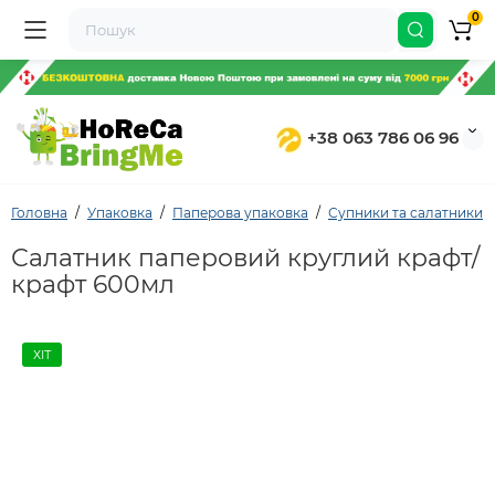
0
+38 063 786 06 96
Головна
Упаковка
Паперова упаковка
Супники та салатники
Салатник паперовий круглий крафт/
крафт 600мл
ХІТ