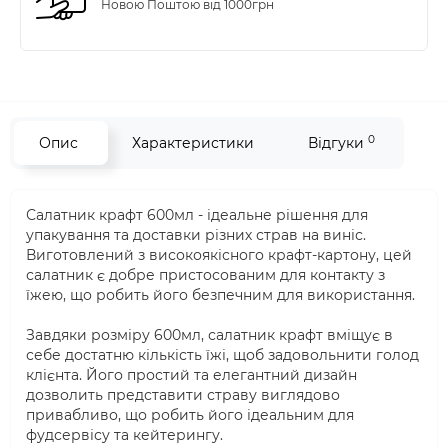
Новою Поштою від 1000грн
0
Опис
Характеристики
Відгуки
Салатник крафт 600мл - ідеальне рішення для
упакування та доставки різних страв на виніс.
Виготовлений з високоякісного крафт-картону, цей
салатник є добре пристосованим для контакту з
їжею, що робить його безпечним для використання.
Завдяки розміру 600мл, салатник крафт вміщує в
себе достатню кількість їжі, щоб задовольнити голод
клієнта. Його простий та елегантний дизайн
дозволить представити страву виглядово
привабливо, що робить його ідеальним для
фудсервісу та кейтерингу.