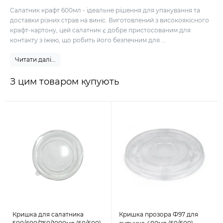
Салатник крафт 600мл - ідеальне рішення для упакування та
доставки різних страв на виніс. Виготовлений з високоякісного
крафт-картону, цей салатник є добре пристосованим для
контакту з їжею, що робить його безпечним для ...
Читати далі...
З цим товаром купують
Кришка для салатника
Кришка прозора Ф97 для