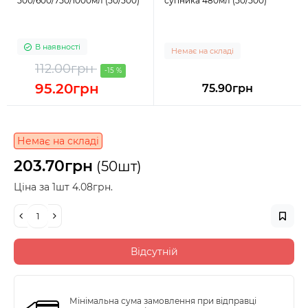
500/600/750/1000мл (50/500)
супника 480мл (50/500)
В наявності
Немає на складі
112.00грн
-15 %
95.20грн
75.90грн
Немає на складі
203.70грн
(50шт)
Ціна за 1шт 4.08грн.
Відсутній
Мінімальна сума замовлення при відправці