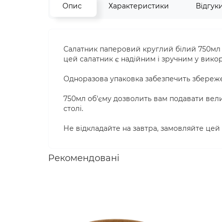
Опис
Характеристики
Відгук
Салатник паперовий круглий білий 750мл -
цей салатник є надійним і зручним у викор
Одноразова упаковка забезпечить збереженн
750мл об'єму дозволить вам подавати велик
столі.
Не відкладайте на завтра, замовляйте цей 
Рекомендовані