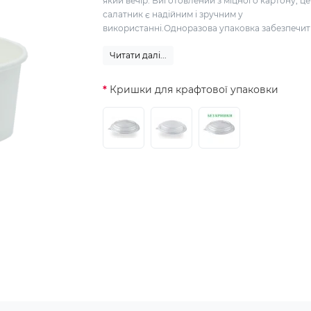
який вечір. Виготовлений з міцного картону, ц
салатник є надійним і зручним у
використанні.Одноразова упаковка забезпечить 
Читати далі...
Кришки для крафтової упаковки