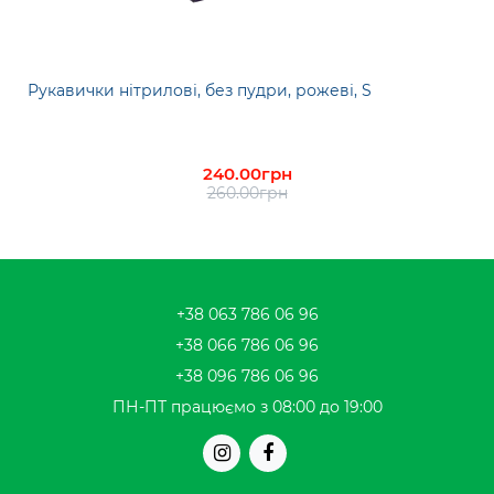
Рукавички нітрилові, без пудри, рожеві, S
240.00грн
260.00грн
+38 063 786 06 96
+38 066 786 06 96
+38 096 786 06 96
ПН-ПТ працюємо з 08:00 до 19:00