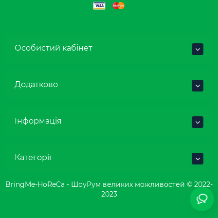
Особистий кабінет
Додатково
Інформація
Категорії
BringMe-HoReCa - ШоуРум великих можливостей © 2022-
2023