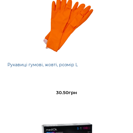
Рукавиці гумові, жовті, розмір L
30.50грн