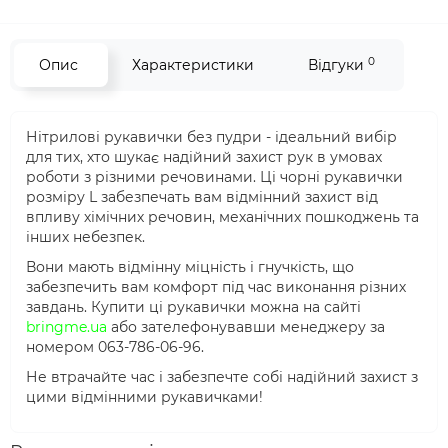
0
Опис
Характеристики
Відгуки
Нітрилові рукавички без пудри - ідеальний вибір
для тих, хто шукає надійний захист рук в умовах
роботи з різними речовинами. Ці чорні рукавички
розміру L забезпечать вам відмінний захист від
впливу хімічних речовин, механічних пошкоджень та
інших небезпек.
Вони мають відмінну міцність і гнучкість, що
забезпечить вам комфорт під час виконання різних
завдань. Купити ці рукавички можна на сайті
bringme.ua
або зателефонувавши менеджеру за
номером 063-786-06-96.
Не втрачайте час і забезпечте собі надійний захист з
цими відмінними рукавичками!