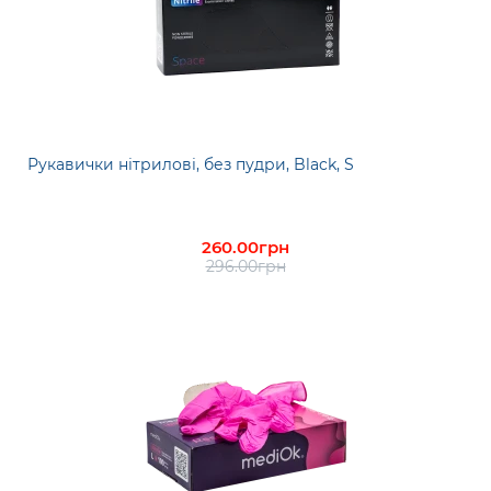
Рукавички нітрилові, без пудри, Black, S
260.00грн
296.00грн