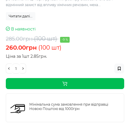
відмінний захист від впливу хімічних речовин, меха...
Читати далі...
В наявності
(100 шт)
285.00грн
-9 %
260.00грн
(100 шт)
Ціна за 1шт 2.85грн.
Мінімальна сума замовлення при відправці
Новою Поштою від 1000грн