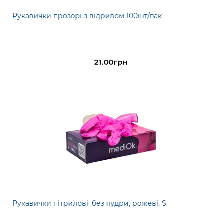
Рукавички прозорі з відривом 100шт/пак
21.00грн
Рукавички нітрилові, без пудри, рожеві, S