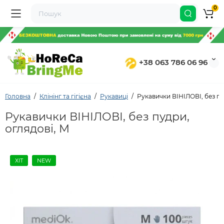
0
+38 063 786 06 96
Головна
Клінінг та гігієна
Рукавиці
Рукавички ВІНІЛОВІ, без пу
Рукавички ВІНІЛОВІ, без пудри,
оглядові, M
ХІТ
NEW