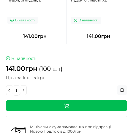
пудри, оглядові, L
пудри, оглядові, XL
В наявності
В наявності
141.00грн
141.00грн
В наявності
141.00грн
(100 шт)
Ціна за 1шт 1.41грн.
Мінімальна сума замовлення при відправці
Новою Поштою від 1000грн