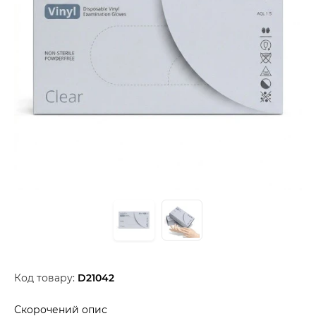
Код товару:
D21042
Скорочений опис