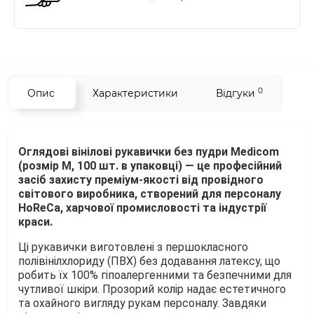
0
Опис
Характеристики
Відгуки
Оглядові вінілові рукавички без пудри Medicom
(розмір M, 100 шт. в упаковці) — це професійний
засіб захисту преміум-якості від провідного
світового виробника, створений для персоналу
HoReCa, харчової промисловості та індустрії
краси.
Ці рукавички виготовлені з першокласного
полівінілхлориду (ПВХ) без додавання латексу, що
робить їх 100% гіпоалергенними та безпечними для
чутливої шкіри. Прозорий колір надає естетичного
та охайного вигляду рукам персоналу. Завдяки