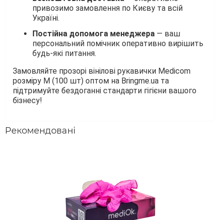
привозимо замовлення по Києву та всій
Україні.
Постійна допомога менеджера
— ваш
персональний помічник оперативно вирішить
будь-які питання.
Замовляйте прозорі вінілові рукавички Medicom
розміру M (100 шт) оптом на Bringme.ua та
підтримуйте бездоганні стандарти гігієни вашого
бізнесу!
Рекомендовані