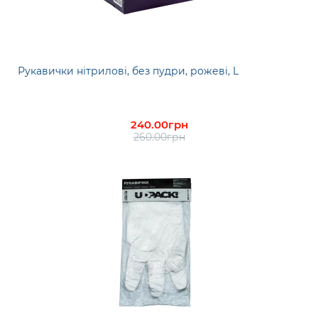
Рукавички нітрилові, без пудри, рожеві, L
240.00грн
260.00грн