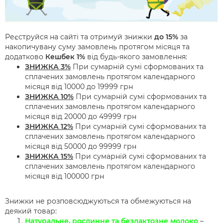
Реєструйся на сайті та отримуй знижки
до 15%
за
накопичувану суму замовлень протягом місяця та
додатково
Кешбек 1%
від будь-якого замовлення:
ЗНИЖКА 3%
При сумарній сумі сформованих та
сплачених замовлень протягом календарного
місяця від 10000 до 19999 грн
ЗНИЖКА 10%
При сумарній сумі сформованих та
сплачених замовлень протягом календарного
місяця від 20000 до 49999 грн
ЗНИЖКА 12%
При сумарній сумі сформованих та
сплачених замовлень протягом календарного
місяця від 50000 до 99999 грн
ЗНИЖКА 15%
При сумарній сумі сформованих та
сплачених замовлень протягом календарного
місяця від 100000 грн
Знижки не розповсюджуються та обмежуються на
деякий товар:
Натуральне, рослинне та безлактозне молоко
–