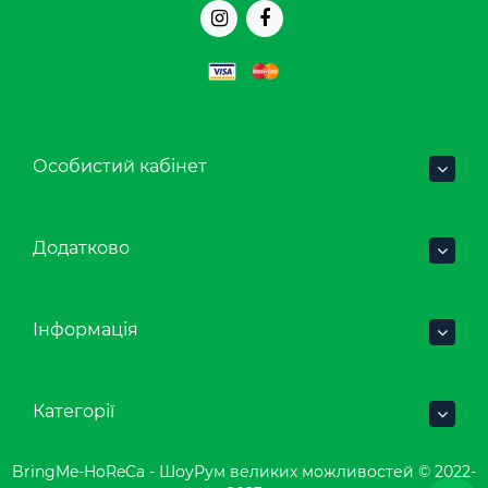
Особистий кабінет
Додатково
Інформація
Категорії
BringMe-HoReCa - ШоуРум великих можливостей © 2022-