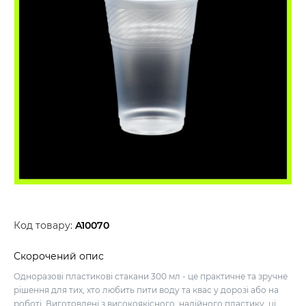
Код товару:
A10070
Скорочений опис
Одноразові пластикові стакани 300 мл - це практичне та зручне
рішення для тих, хто любить пити воду та квас у дорозі або на
роботі. Виготовлені з високоякісного, надійного пластику, ці