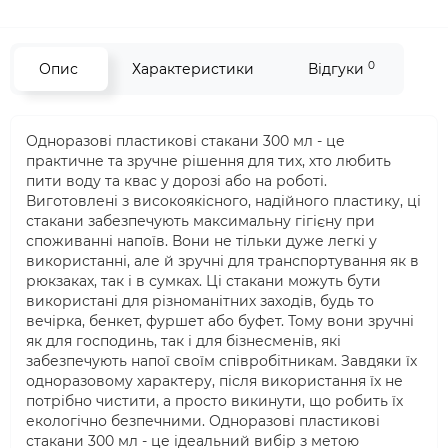
0
Опис
Характеристики
Відгуки
Одноразові пластикові стакани 300 мл - це
практичне та зручне рішення для тих, хто любить
пити воду та квас у дорозі або на роботі.
Виготовлені з високоякісного, надійного пластику, ці
стакани забезпечують максимальну гігієну при
споживанні напоїв. Вони не тільки дуже легкі у
використанні, але й зручні для транспортування як в
рюкзаках, так і в сумках. Ці стакани можуть бути
використані для різноманітних заходів, будь то
вечірка, бенкет, фуршет або буфет. Тому вони зручні
як для господинь, так і для бізнесменів, які
забезпечують напої своїм співробітникам. Завдяки їх
одноразовому характеру, після використання їх не
потрібно чистити, а просто викинути, що робить їх
екологічно безпечними. Одноразові пластикові
стакани 300 мл - це ідеальний вибір з метою