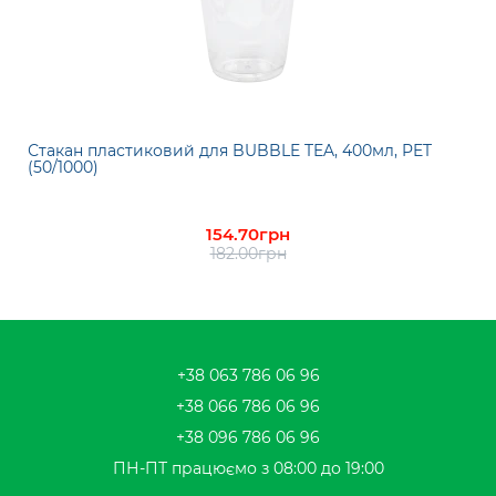
Стакан пластиковий для BUBBLE TEA, 400мл, PET
(50/1000)
154.70грн
182.00грн
+38 063 786 06 96
+38 066 786 06 96
+38 096 786 06 96
ПН-ПТ працюємо з 08:00 до 19:00