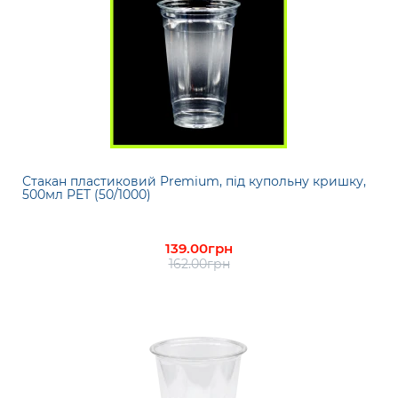
Стакан пластиковий Premium, під купольну кришку,
500мл PET (50/1000)
139.00грн
162.00грн