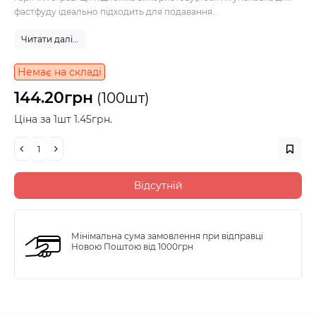
фастфуду ідеально підходить для подавання...
Читати далі...
Немає на складі
144.20грн
(100шт)
Ціна за 1шт 1.45грн.
Відсутній
Мінімальна сума замовлення при відправці
Новою Поштою від 1000грн