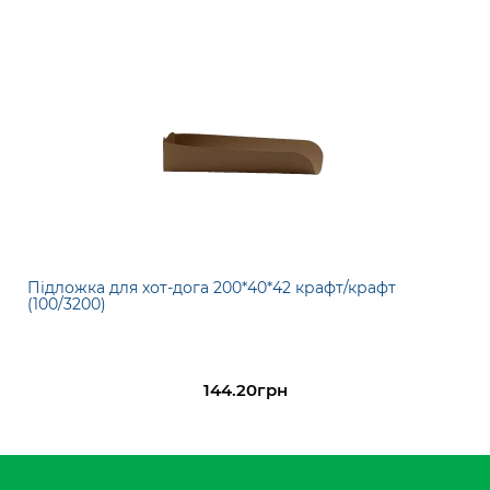
Підложка для хот-дога 200*40*42 крафт/крафт
(100/3200)
144.20грн