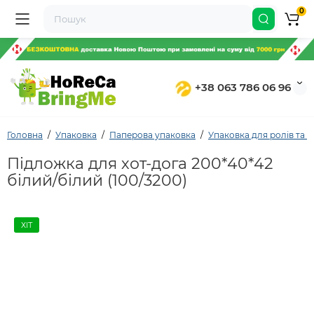
0
+38 063 786 06 96
Головна
Упаковка
Паперова упаковка
Упаковка для ролів та х
Підложка для хот-дога 200*40*42
білий/білий (100/3200)
ХІТ