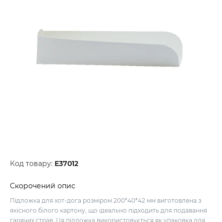
Код товару:
Е37012
Скорочений опис
Підложка для хот-дога розміром 200*40*42 мм виготовлена з
якісного білого картону, що ідеально підходить для подавання
гарячих страв. Ця підложка використовується як упаковка для