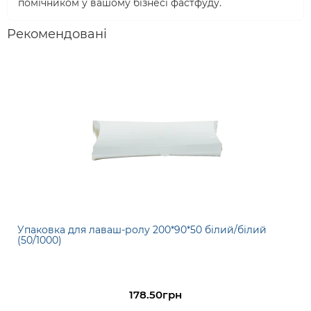
помічником у вашому бізнесі фастфуду.
Рекомендовані
Упаковка для лаваш-ролу 200*90*50 білий/білий
(50/1000)
178.50грн