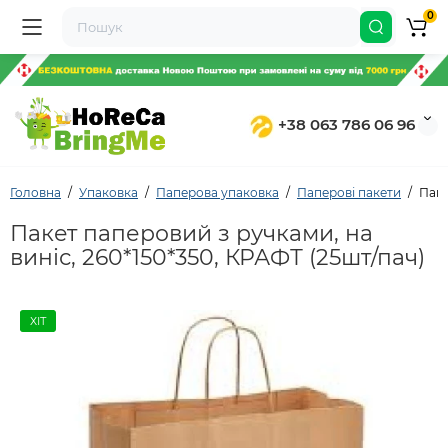
0
+38 063 786 06 96
Головна
Упаковка
Паперова упаковка
Паперові пакети
Паке
Пакет паперовий з ручками, на
виніс, 260*150*350, КРАФТ (25шт/пач)
ХІТ