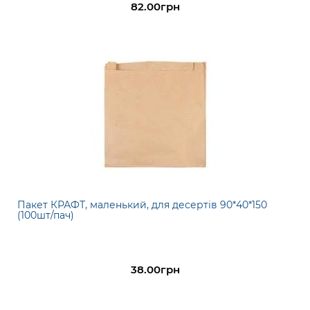
82.00грн
Пакет КРАФТ, маленький, для десертів 90*40*150
(100шт/пач)
38.00грн