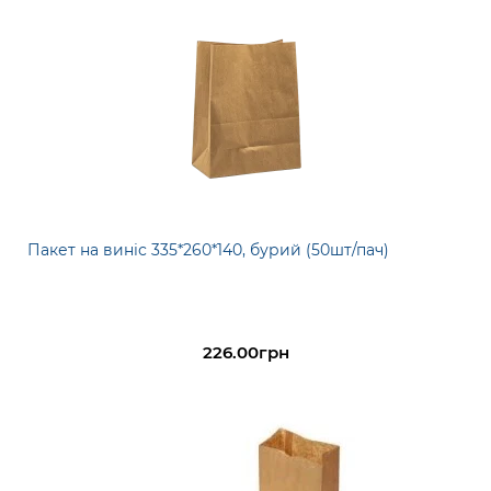
Пакет на виніс 335*260*140, бурий (50шт/пач)
226.00грн