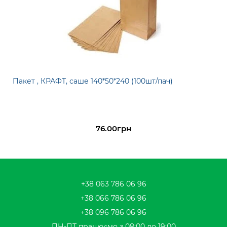
Пакет , КРАФТ, саше 140*50*240 (100шт/пач)
76.00грн
+38 063 786 06 96
+38 066 786 06 96
+38 096 786 06 96
ПН-ПТ працюємо з 08:00 до 19:00