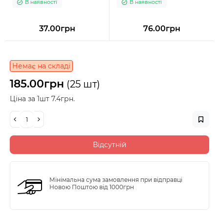
В наявності
В наявності
37.00грн
76.00грн
Немає на складі
185.00грн
(25 шт)
Ціна за 1шт 7.4грн.
Відсутній
Мінімальна сума замовлення при відправці
Новою Поштою від 1000грн