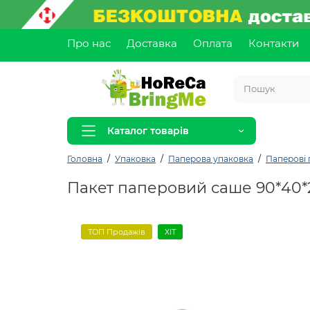
Про нас
Доставка
Оплата
Контакти
Каталог товарів
Головна
Упаковка
Паперова упаковка
Паперові 
Пакет паперовий саше 90*40*2
ТОП Продажів
ХІТ