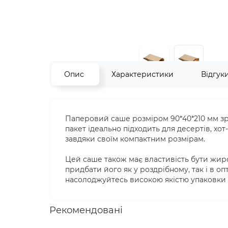
Опис
Характеристики
Відгук
Паперовий саше розміром 90*40*210 мм зро
пакет ідеально підходить для десертів, хот-
завдяки своїм компактним розмірам.
Цей саше також має властивість бути жиро
придбати його як у роздрібному, так і в о
насолоджуйтесь високою якістю упаковки 
Рекомендовані