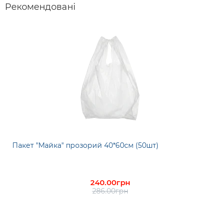
Рекомендовані
Пакет "Майка" прозорий 40*60см (50шт)
240.00грн
286.00грн