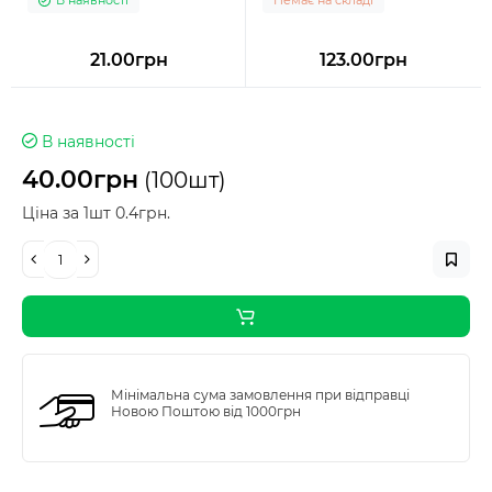
В наявності
Немає на складі
21.00грн
123.00грн
В наявності
40.00грн
(100шт)
Ціна за 1шт 0.4грн.
Мінімальна сума замовлення при відправці
Новою Поштою від 1000грн