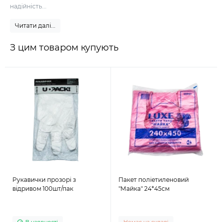
надійність...
Читати далі...
З цим товаром купують
Рукавички прозорі з
Пакет поліетиленовий
відривом 100шт/пак
"Майка" 24*45см