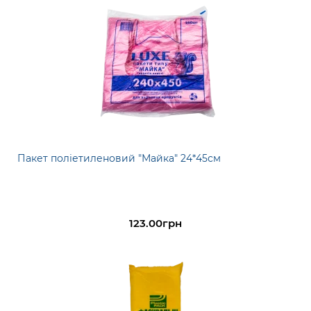
Пакет поліетиленовий "Майка" 24*45см
123.00грн