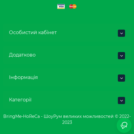
Особистий кабінет
Додатково
Інформація
Категорії
BringMe-HoReCa - ШоуРум великих можливостей © 2022-
2023