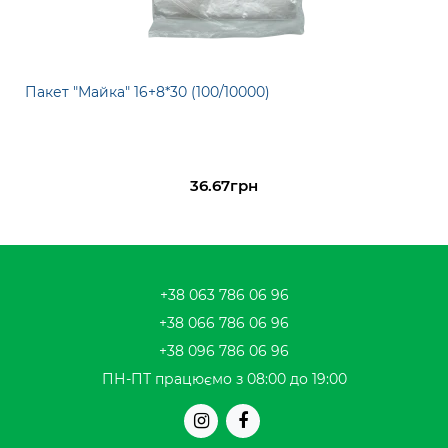
Пакет "Майка" 16+8*30 (100/10000)
36.67грн
+38 063 786 06 96
+38 066 786 06 96
+38 096 786 06 96
ПН-ПТ працюємо з 08:00 до 19:00