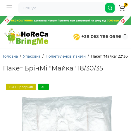
0
+38 063 786 06 96
Головна
Упаковка
Поліетиленові пакети
Пакет "Майка" 22*36с
Пакет БрінМі "Майка" 18/30/35
ТОП Продажів
ХІТ