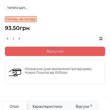
Читати далі...
Немає на складі
93.50грн
Відсутній
Мінімальна сума замовлення при відправці
Новою Поштою від 1000грн
0
Опис
Характеристики
Відгуки