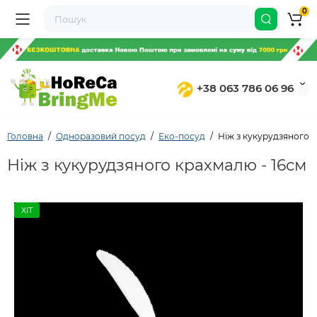
0
+38 063 786 06 96
Головна
Одноразовий посуд
Еко-посуд
Ніж з кукурудзяного 
Ніж з кукурудзяного крахмалю - 16см
ХІТ