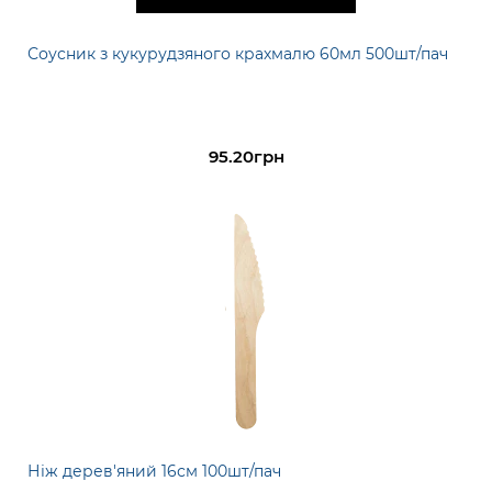
Соусник з кукурудзяного крахмалю 60мл 500шт/пач
95.20грн
Ніж дерев'яний 16см 100шт/пач