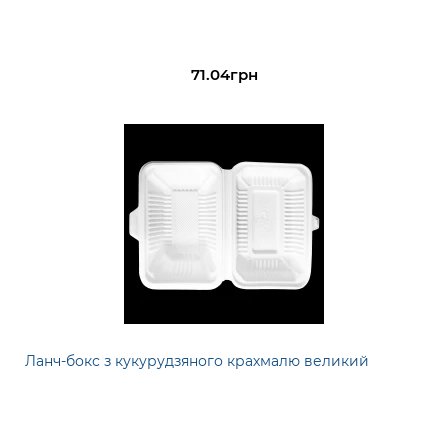
71.04грн
Ланч-бокс з кукурудзяного крахмалю великий