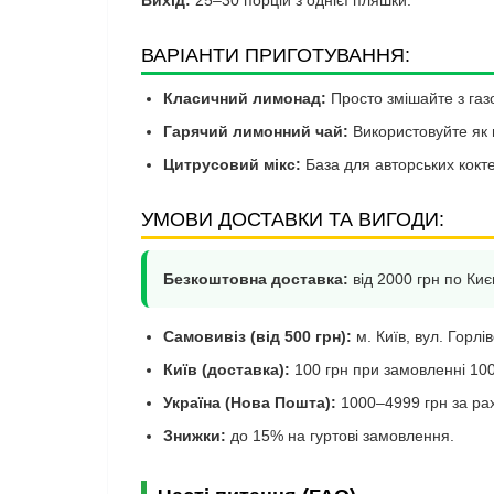
ВАРІАНТИ ПРИГОТУВАННЯ:
Класичний лимонад:
Просто змішайте з газо
Гарячий лимонний чай:
Використовуйте як 
Цитрусовий мікс:
База для авторських кокте
УМОВИ ДОСТАВКИ ТА ВИГОДИ:
Безкоштовна доставка:
від 2000 грн по Києв
Самовивіз (від 500 грн):
м. Київ, вул. Горлі
Київ (доставка):
100 грн при замовленні 10
Україна (Нова Пошта):
1000–4999 грн за ра
Знижки:
до 15% на гуртові замовлення.