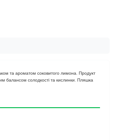
аком та ароматом соковитого лимона. Продукт
ьним балансом солодкості та кислинки. Пляшка