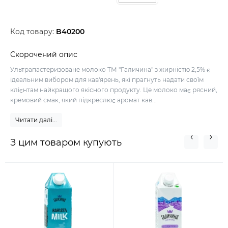
Код товару:
B40200
Скорочений опис
Ультрапастеризоване молоко ТМ "Галичина" з жирністю 2,5% є
ідеальним вибором для кав'ярень, які прагнуть надати своїм
клієнтам найкращого якісного продукту. Це молоко має рясний,
кремовий смак, який підкреслює аромат кав...
Читати далі...
З цим товаром купують