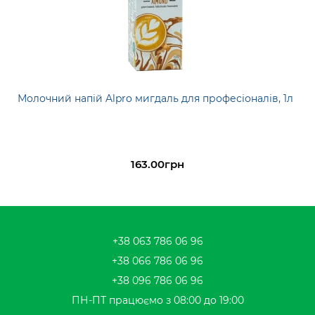
Молочний напій Alpro мигдаль для професіоналів, 1л
163.00грн
+38 063 786 06 96
+38 066 786 06 96
+38 096 786 06 96
ПН-ПТ працюємо з 08:00 до 19:00