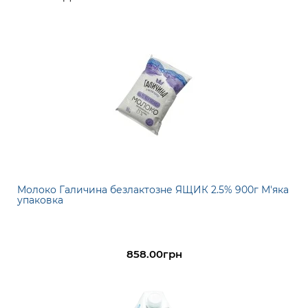
Молоко Галичина безлактозне ЯЩИК 2.5% 900г М'яка
упаковка
858.00грн