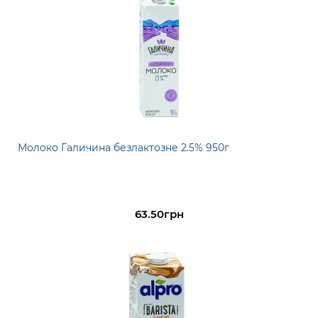
Молоко Галичина безлактозне 2.5% 950г
63.50грн