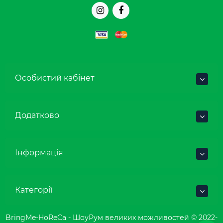
Особистий кабінет
Додатково
Інформація
Категорії
BringMe-HoReCa - ШоуРум великих можливостей © 2022-