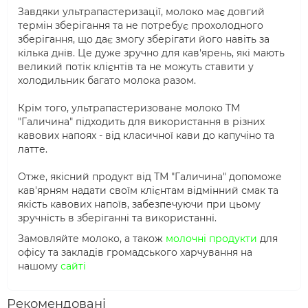
Завдяки ультрапастеризації, молоко має довгий
термін зберігання та не потребує прохолодного
зберігання, що дає змогу зберігати його навіть за
кілька днів. Це дуже зручно для кав'ярень, які мають
великий потік клієнтів та не можуть ставити у
холодильник багато молока разом.
Крім того, ультрапастеризоване молоко ТМ
"Галичина" підходить для використання в різних
кавових напоях - від класичної кави до капучіно та
латте.
Отже, якісний продукт від ТМ "Галичина" допоможе
кав'ярням надати своїм клієнтам відмінний смак та
якість кавових напоїв, забезпечуючи при цьому
зручність в зберіганні та використанні.
Замовляйте молоко, а також
молочні продукти
для
офісу та закладів громадського харчування на
нашому
сайті
Рекомендовані