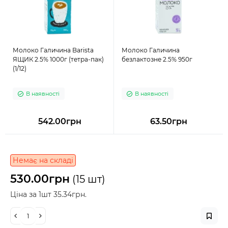
Молоко Галичина Barista
Молоко Галичина
ЯЩИК 2.5% 1000г (тетра-пак)
безлактозне 2.5% 950г
(1/12)
В наявності
В наявності
542.00грн
63.50грн
Немає на складі
530.00грн
(15 шт)
Ціна за 1шт 35.34грн.