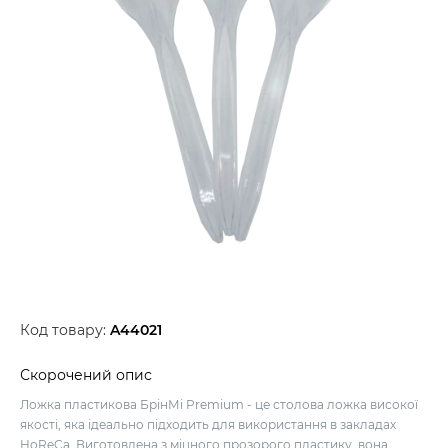
Код товару:
A44021
Скорочений опис
Ложка пластикова БрінМі Premium - це столова ложка високої
якості, яка ідеально підходить для використання в закладах
HoReCa. Виготовлена з міцного прозорого пластику, вона