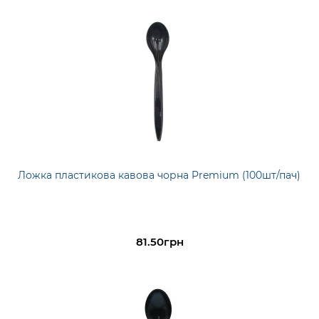
Ложка пластикова кавова чорна Premium (100шт/пач)
81.50грн