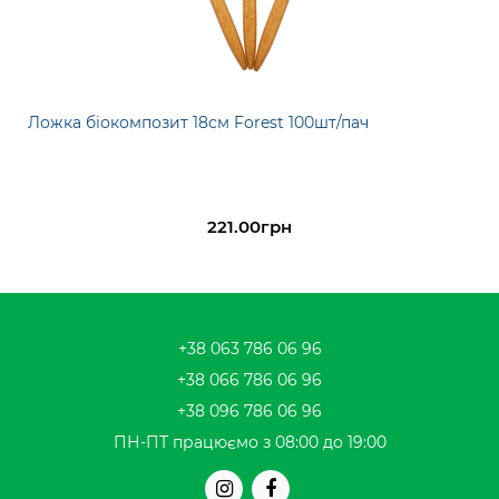
Ложка біокомпозит 18см Forest 100шт/пач
221.00грн
+38 063 786 06 96
+38 066 786 06 96
+38 096 786 06 96
ПН-ПТ працюємо з 08:00 до 19:00