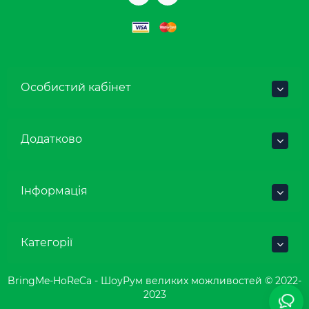
Особистий кабінет
Додатково
Інформація
Категорії
BringMe-HoReCa - ШоуРум великих можливостей © 2022-
2023