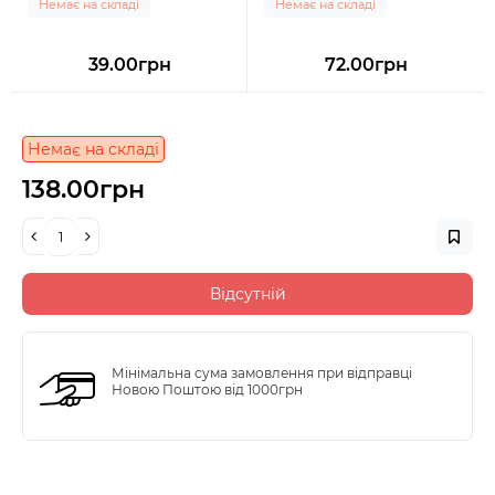
Немає на складі
Немає на складі
39.00грн
72.00грн
Немає на складі
138.00грн
Відсутній
Мінімальна сума замовлення при відправці
Новою Поштою від 1000грн