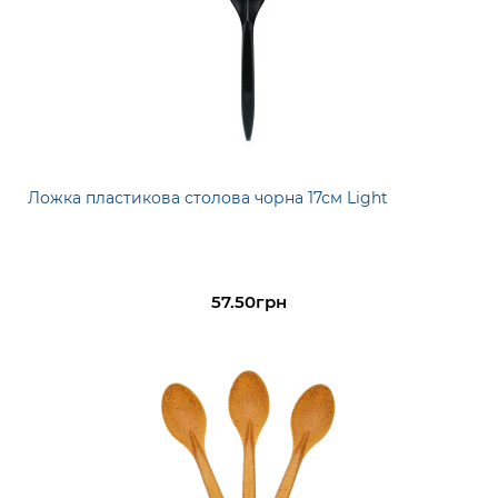
Ложка пластикова столова чорна 17см Light
57.50грн