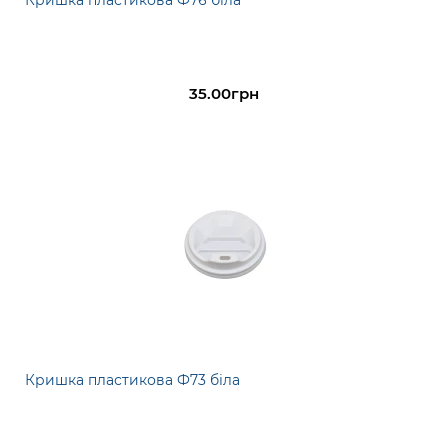
Кришка пластикова Ф76 біла
35.00грн
Кришка пластикова Ф73 біла