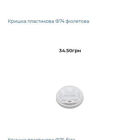
Кришка пластикова Ф74 фіолетова
34.50грн