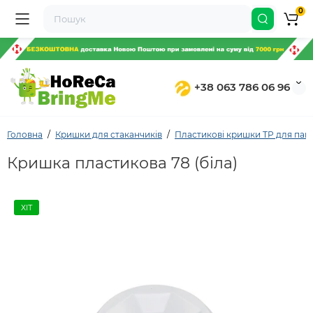
0
+38 063 786 06 96
Головна
Кришки для стаканчиків
Пластикові кришки TP для папе
Кришка пластикова 78 (біла)
ХІТ