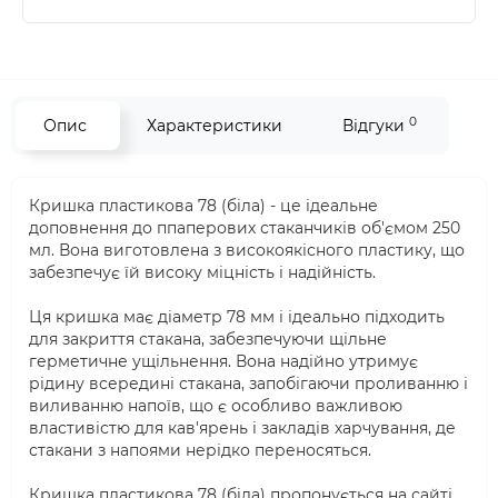
0
Опис
Характеристики
Відгуки
Кришка пластикова 78 (біла) - це ідеальне
доповнення до ппаперових стаканчиків об'ємом 250
мл. Вона виготовлена з високоякісного пластику, що
забезпечує їй високу міцність і надійність.
Ця кришка має діаметр 78 мм і ідеально підходить
для закриття стакана, забезпечуючи щільне
герметичне ущільнення. Вона надійно утримує
рідину всередині стакана, запобігаючи проливанню і
виливанню напоїв, що є особливо важливою
властивістю для кав'ярень і закладів харчування, де
стакани з напоями нерідко переносяться.
Кришка пластикова 78 (біла) пропонується на сайті