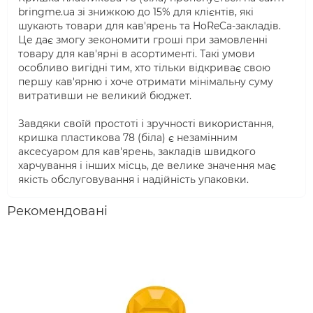
bringme.ua зі знижкою до 15% для клієнтів, які
шукають товари для кав'ярень та HoReCa-закладів.
Це дає змогу зекономити гроші при замовленні
товару для кав'ярні в асортименті. Такі умови
особливо вигідні тим, хто тільки відкриває свою
першу кав'ярню і хоче отримати мінімальну суму
витративши не великий бюджет.
Завдяки своїй простоті і зручності використання,
кришка пластикова 78 (біла) є незамінним
аксесуаром для кав'ярень, закладів швидкого
харчування і інших місць, де велике значення має
якість обслуговування і надійність упаковки.
Рекомендовані