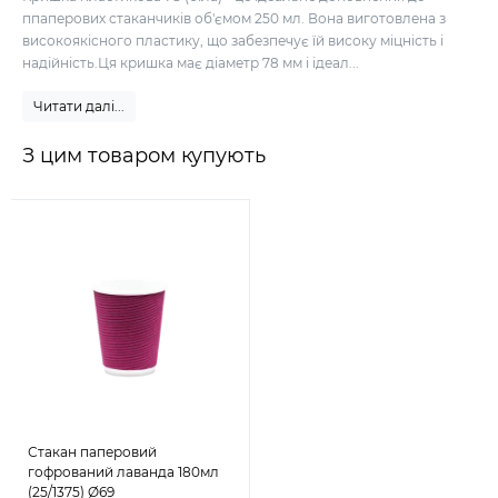
ппаперових стаканчиків об'ємом 250 мл. Вона виготовлена з
високоякісного пластику, що забезпечує їй високу міцність і
надійність.Ця кришка має діаметр 78 мм і ідеал...
Читати далі...
З цим товаром купують
Стакан паперовий
гофрований лаванда 180мл
(25/1375) Ø69