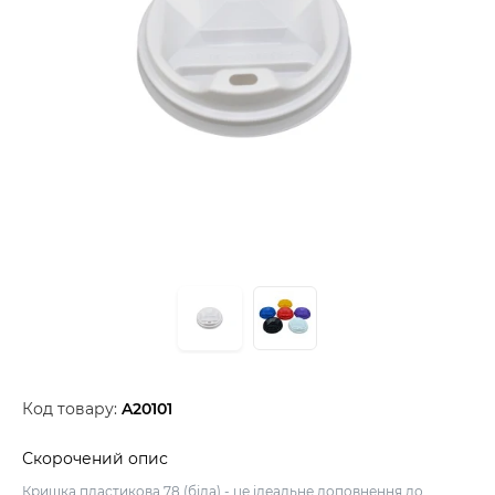
Код товару:
A20101
Скорочений опис
Кришка пластикова 78 (біла) - це ідеальне доповнення до