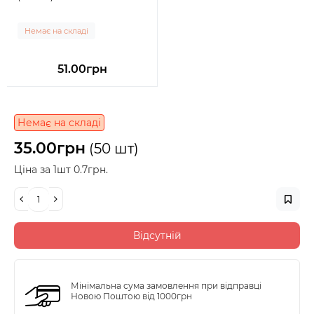
Немає на складі
51.00грн
Немає на складі
35.00грн
(50 шт)
Ціна за 1шт 0.7грн.
Відсутній
Мінімальна сума замовлення при відправці
Новою Поштою від 1000грн