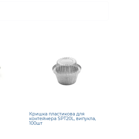
Кришка пластикова для
контейнера SPT20L, випукла,
100шт