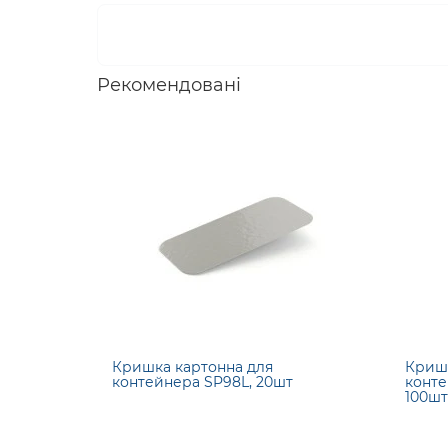
Рекомендовані
Кришка картонна для
Кришк
контейнера SP98L, 20шт
конте
100шт