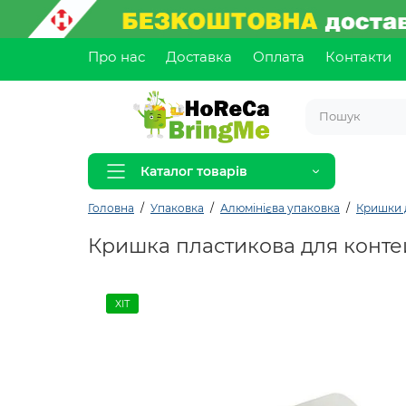
Про нас
Доставка
Оплата
Контакти
Каталог товарів
Головна
Упаковка
Алюмінієва упаковка
Кришки 
Кришка пластикова для контей
ХІТ