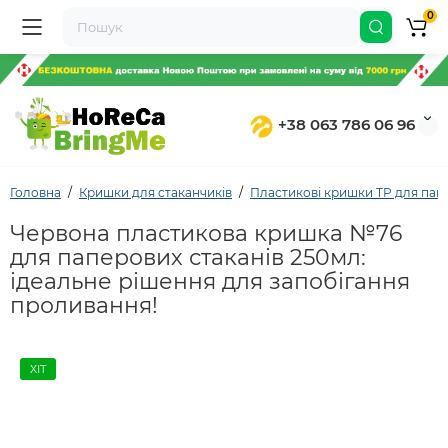
0
+38 063 786 06 96
Головна
Кришки для стаканчиків
Пластикові кришки TP для папе
Червона пластикова кришка №76
для паперових стаканів 250мл:
ідеальне рішення для запобігання
проливання!
ХІТ