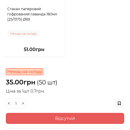
Стакан паперовий
гофрований лаванда 180мл
(25/1375) Ø69
Немає на складі
51.00грн
Немає на складі
35.00грн
(50 шт)
Ціна за 1шт 0.7грн.
Відсутній