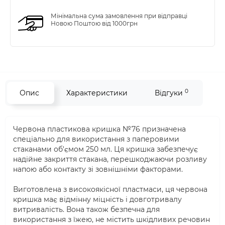
Мінімальна сума замовлення при відправці
Новою Поштою від 1000грн
0
Опис
Характеристики
Відгуки
Червона пластикова кришка №76 призначена
спеціально для використання з паперовими
стаканами об'ємом 250 мл. Ця кришка забезпечує
надійне закриття стакана, перешкоджаючи розливу
напою або контакту зі зовнішніми факторами.
Виготовлена з високоякісної пластмаси, ця червона
кришка має відмінну міцність і довготривалу
витривалість. Вона також безпечна для
використання з їжею, не містить шкідливих речовин