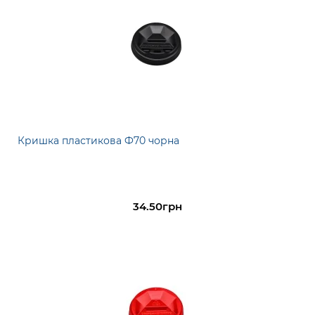
Кришка пластикова Ф70 чорна
34.50грн