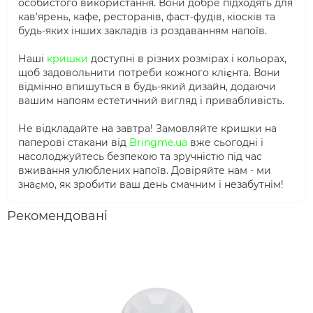
особистого використання. Вони добре підходять для
кав'ярень, кафе, ресторанів, фаст-фудів, кіосків та
будь-яких інших закладів із роздаванням напоїв.
Наші
кришки
доступні в різних розмірах і кольорах,
щоб задовольнити потреби кожного клієнта. Вони
відмінно впишуться в будь-який дизайн, додаючи
вашим напоям естетичний вигляд і привабливість.
Не відкладайте на завтра! Замовляйте кришки на
паперові стакани від
Bringme.ua
вже сьогодні і
насолоджуйтесь безпекою та зручністю під час
вживання улюблених напоїв. Довіряйте нам - ми
знаємо, як зробити ваш день смачним і незабутнім!
Рекомендовані