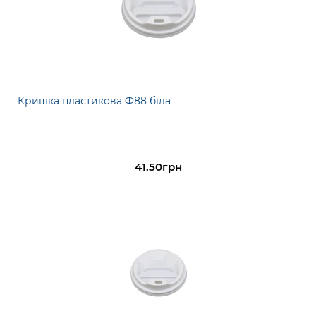
Кришка пластикова Ф88 біла
41.50грн