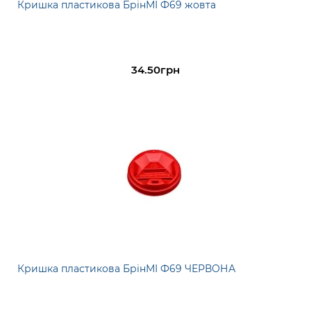
Кришка пластикова БрінМІ Ф69 жовта
34.50грн
Кришка пластикова БрінМІ Ф69 ЧЕРВОНА