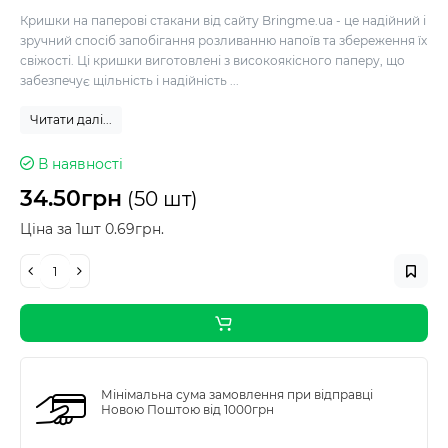
Кришки на паперові стакани від сайту Bringme.ua - це надійний і
зручний спосіб запобігання розливанню напоїв та збереження їх
свіжості. Ці кришки виготовлені з високоякісного паперу, що
забезпечує щільність і надійність ...
Читати далі...
В наявності
34.50грн
(50 шт)
Ціна за 1шт 0.69грн.
Мінімальна сума замовлення при відправці
Новою Поштою від 1000грн