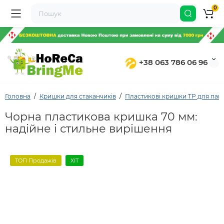
0
+38 063 786 06 96
Головна
Кришки для стаканчиків
Пластикові кришки TP для папе
Чорна пластикова кришка 70 мм:
надійне і стильне вирішення
ТОП Продажів
ХІТ