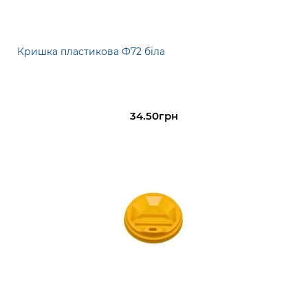
Кришка пластикова Ф72 біла
34.50грн