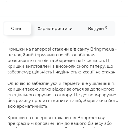
0
Опис
Характеристики
Відгуки
Кришки на паперові стакани від сайту Bringme.ua -
це надійний і зручний спосіб запобігання
розливанню напоїв та збереження їх свіжості. Ці
кришки виготовлені з високоякісного паперу, що
забезпечує щільність і надійність фіксації на стакані.
Одночасно забезпечуючи герметичне ущільнення,
кришки також легко відкриваються за допомогою
спеціального зручного отвору. Це дозволяє зручно і
без ризику пролиття випити напій, зберігаючи його
всю ароматичність.
Кришки на паперові стакани від Bringme.ua є
прекрасним доповненням до вашого бізнесу або