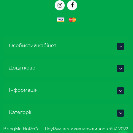
Особистий кабінет
Додатково
Інформація
Категорії
BringMe-HoReCa - ШоуРум великих можливостей © 2022-