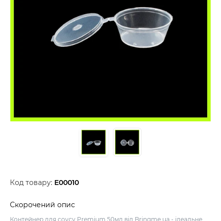
Код товару:
E00010
Скорочений опис
Контейнер для соусу Premium 50мл від Bringme.ua - ідеальне