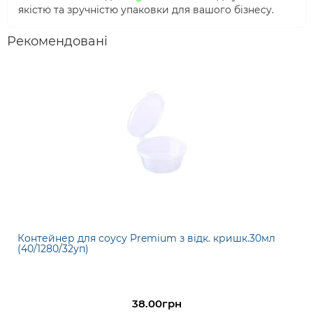
якістю та зручністю упаковки для вашого бізнесу.
Рекомендовані
Контейнер для соусу Premium з відк. кришк.30мл
(40/1280/32уп)
38.00грн