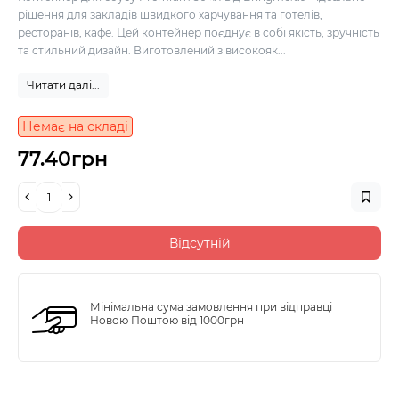
рішення для закладів швидкого харчування та готелів,
ресторанів, кафе. Цей контейнер поєднує в собі якість, зручність
та стильний дизайн. Виготовлений з високояк...
Читати далі...
Немає на складі
77.40грн
Відсутній
Мінімальна сума замовлення при відправці
Новою Поштою від 1000грн