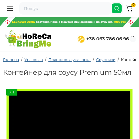
0
+38 063 786 06 96
Головна
Упаковка
Пластикова упаковка
Соусники
Контейне
Контейнер для соусу Premium 50мл
ХІТ