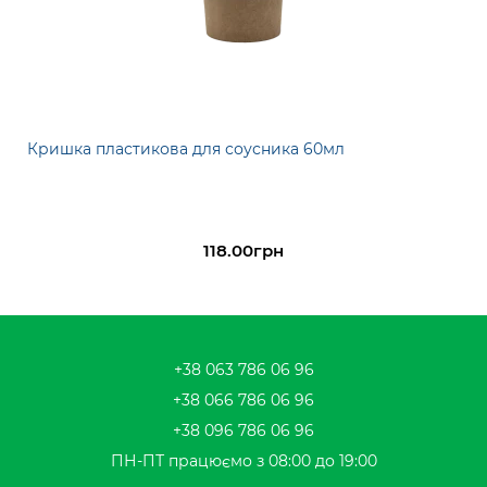
Кришка пластикова для соусника 60мл
118.00грн
+38 063 786 06 96
+38 066 786 06 96
+38 096 786 06 96
ПН-ПТ працюємо з 08:00 до 19:00