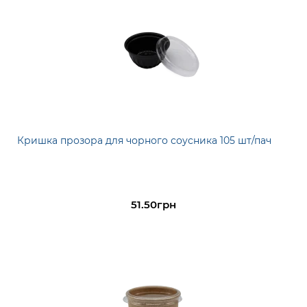
Кришка прозора для чорного соусника 105 шт/пач
51.50грн