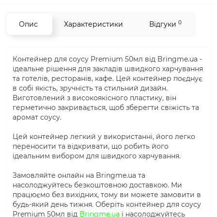
0
Опис
Характеристики
Відгуки
Контейнер для соусу Premium 50мл від Bringme.ua -
ідеальне рішення для закладів швидкого харчування
та готелів, ресторанів, кафе. Цей контейнер поєднує
в собі якість, зручність та стильний дизайн.
Виготовлений з високоякісного пластику, він
герметично закривається, щоб зберегти свіжість та
аромат соусу.
Цей контейнер легкий у використанні, його легко
переносити та відкривати, що робить його
ідеальним вибором для швидкого харчування.
Замовляйте онлайн на Bringme.ua та
насолоджуйтесь безкоштовною доставкою. Ми
працюємо без вихідних, тому ви можете замовити в
будь-який день тижня. Оберіть контейнер для соусу
Premium 50мл від
Bringme.ua
і насолоджуйтесь