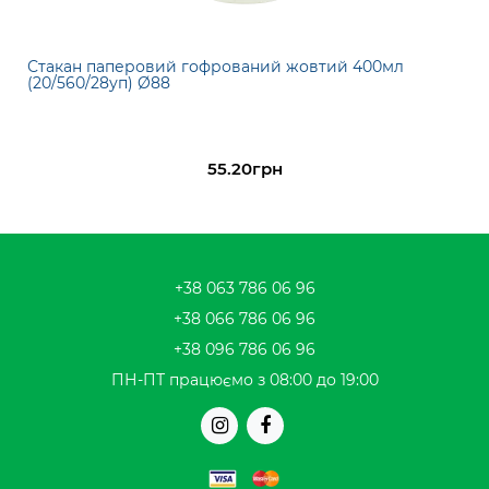
Стакан паперовий гофрований жовтий 400мл
(20/560/28уп) Ø88
55.20грн
+38 063 786 06 96
+38 066 786 06 96
+38 096 786 06 96
ПН-ПТ працюємо з 08:00 до 19:00