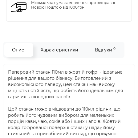
Мінімальна сума замовлення при відправці
Новою Поштою від 1000грн
0
Опис
Характеристики
Відгуки
Паперовий стакан 110мл в жовтій гофрі - ідеальне
рішення для вашого бізнесу. Виготовлений з
високоякісного паперу, цей стакан має високу
міцність і стійкість, що робить його ідеальним для
гарячих та холодних напоїв.
Цей стакан може вміщювати до 110мл рідини, що
робить його чудовим вибором для маленьких
порцій кави, чаю, соків або інших напоїв. Жовтий
колір гофрованої поверхні стакану надає йому
стильний та привабливий вигляд, що приємно