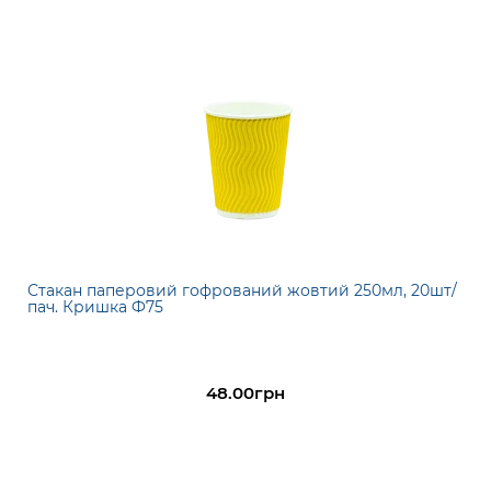
Стакан паперовий гофрований жовтий 250мл, 20шт/
пач. Кришка Ф75
48.00грн