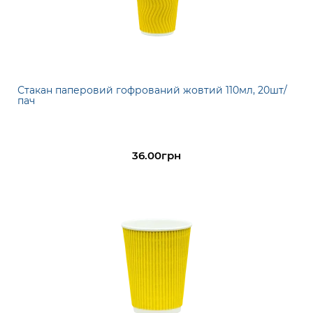
Стакан паперовий гофрований жовтий 110мл, 20шт/
пач
36.00грн