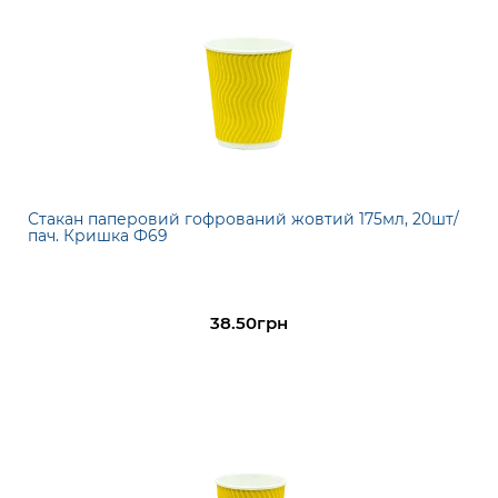
Стакан паперовий гофрований жовтий 175мл, 20шт/
пач. Кришка Ф69
38.50грн