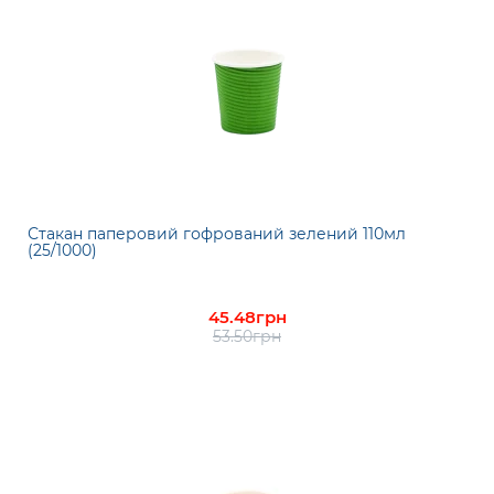
Стакан паперовий гофрований зелений 110мл
(25/1000)
45.48грн
53.50грн