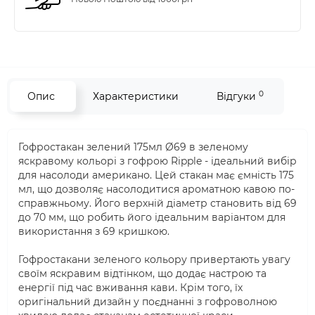
0
Опис
Характеристики
Відгуки
Гофростакан зелений 175мл Ø69 в зеленому
яскравому кольорі з гофрою Ripple - ідеальний вибір
для насолоди американо. Цей стакан має ємність 175
мл, що дозволяє насолодитися ароматною кавою по-
справжньому. Його верхній діаметр становить від 69
до 70 мм, що робить його ідеальним варіантом для
використання з 69 кришкою.
Гофростакани зеленого кольору привертають увагу
своїм яскравим відтінком, що додає настрою та
енергії під час вживання кави. Крім того, їх
оригінальний дизайн у поєднанні з гофроволною