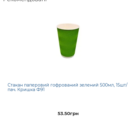
Стакан паперовий гофрований зелений 500мл, 15шт/
пач. Кришка Ф91
53.50грн