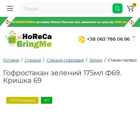
0
+38 063 786 06 96
Головна
Стакани
Стакани гофровані
Зелені
Стакан паперов
Гофростакан зелений 175мл Ф69.
Кришка 69
ТОП Продажів
ХІТ