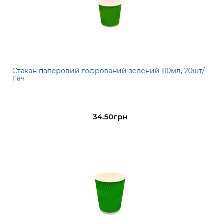
Стакан паперовий гофрований зелений 110мл, 20шт/
пач
34.50грн