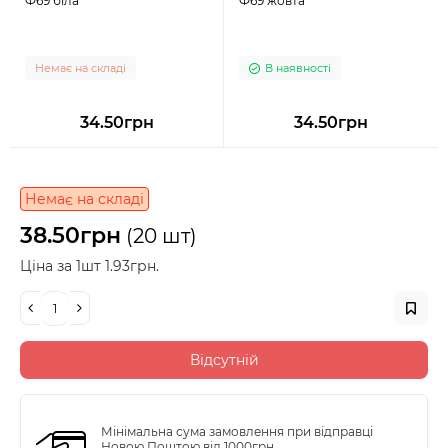
Ф69 біла
Ф69 жовта
Немає на складі
В наявності
34.50грн
34.50грн
Немає на складі
38.50грн
(20 шт)
Ціна за 1шт 1.93грн.
Відсутній
Мінімальна сума замовлення при відправці
Новою Поштою від 1000грн