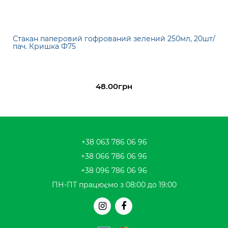
Стакан паперовий гофрований зелений 250мл, 20шт/
пач. Кришка Ф75
48.00грн
+38 063 786 06 96
+38 066 786 06 96
+38 096 786 06 96
ПН-ПТ працюємо з 08:00 до 19:00