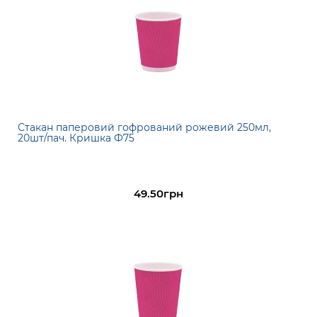
Стакан паперовий гофрований рожевий 250мл,
20шт/пач. Кришка Ф75
49.50грн