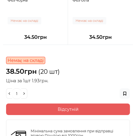
Ф69 чорна
Ф69 біла
Немає на складі
Немає на складі
34.50грн
34.50грн
Немає на складі
38.50грн
(20 шт)
Ціна за 1шт 1.93грн.
Відсутній
Мінімальна сума замовлення при відправці
Новою Поштою від 1000грн