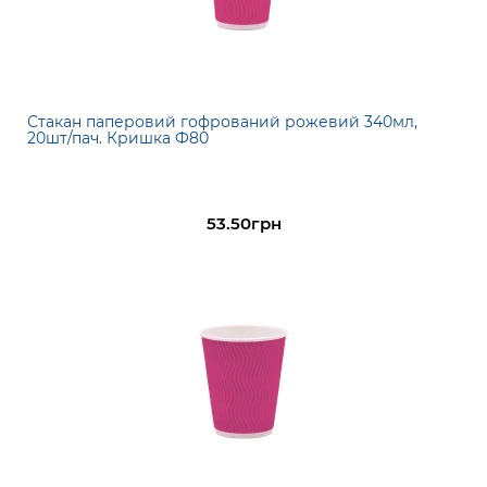
Стакан паперовий гофрований рожевий 340мл,
20шт/пач. Кришка Ф80
53.50грн