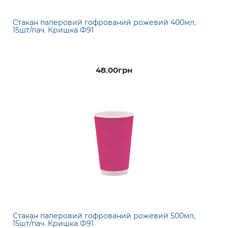
Стакан паперовий гофрований рожевий 400мл,
15шт/пач. Кришка Ф91
48.00грн
Стакан паперовий гофрований рожевий 500мл,
15шт/пач. Кришка Ф91