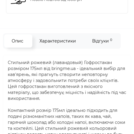
0
Опис
Характеристики
Відгуки
Стильний рожевий (лавандовый) Гофростакан
розміром 175мл від bringme.ua - ідеальний вибір для
кав'ярень, які прагнуть створити неповторну
атмосферу і задовольнити потреби своїх клієнтів.
Цей гофростакан виготовлений з якісного
матеріалу, що забезпечує міцність і надійність під час
використання.
Компактний розмір 175мл ідеально підходить для
подачі різноманітних напоїв, таких як кава, чай,
гарячий шоколад або холодні напої, включаючи соки
та коктейлі. Цей стильний рожевий кольоровий